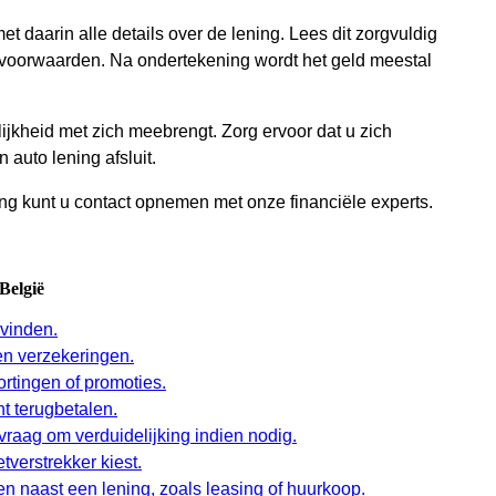
 daarin alle details over de lening. Lees dit zorgvuldig
e voorwaarden. Na ondertekening wordt het geld meestal
ijkheid met zich meebrengt. Zorg ervoor dat u zich
 auto lening afsluit.
ng kunt u contact opnemen met onze financiële experts.
België
 vinden.
en verzekeringen.
ortingen of promoties.
t terugbetalen.
raag om verduidelijking indien nodig.
tverstrekker kiest.
n naast een lening, zoals leasing of huurkoop.