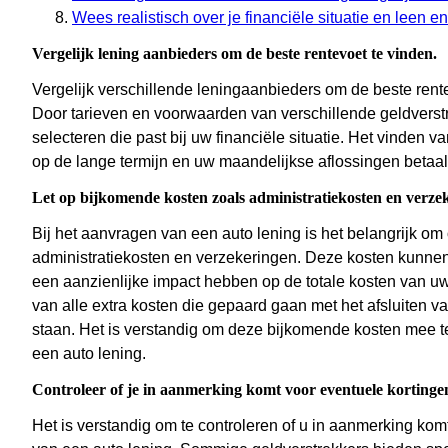
Wees realistisch over je financiële situatie en leen en
Vergelijk lening aanbieders om de beste rentevoet te vinden.
Vergelijk verschillende leningaanbieders om de beste rent
Door tarieven en voorwaarden van verschillende geldverstre
selecteren die past bij uw financiële situatie. Het vinden
op de lange termijn en uw maandelijkse aflossingen betaa
Let op bijkomende kosten zoals administratiekosten en verze
Bij het aanvragen van een auto lening is het belangrijk om 
administratiekosten en verzekeringen. Deze kosten kunne
een aanzienlijke impact hebben op de totale kosten van uw 
van alle extra kosten die gepaard gaan met het afsluiten va
staan. Het is verstandig om deze bijkomende kosten mee 
een auto lening.
Controleer of je in aanmerking komt voor eventuele kortingen
Het is verstandig om te controleren of u in aanmerking kom