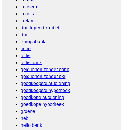
cetelem
cofidis
crelan
doorlopend krediet
duo
europabank
fintro
fortis
fortis bank
geld lenen zonder bank
geld lenen zonder bkr
goedkoopste autolening
goedkoopste hypotheek
goedkope autolening
goedkope hypotheek
groene
heb
hello bank