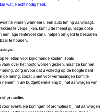
kel wat je echt nodig hebt.
evoet te vinden wanneer u een auto lening aanvraagt.
kkers te vergelijken, kunt u de meest gunstige optie
 van een lage rentevoet kan u helpen om geld te besparen
lbaar te houden.
keringen.
op te letten voor bijkomende kosten, zoals
n vaak over het hoofd worden gezien, maar ze kunnen
lening. Zorg ervoor dat u volledig op de hoogte bent
n de lening, zodat u niet voor verrassingen komt te
te nemen in uw budgetberekening bij het aanvragen van
 of promoties.
t voor eventuele kortingen of promoties bij het aanvragen