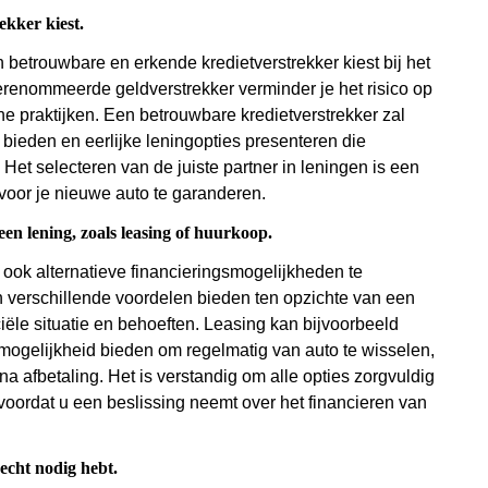
ekker kiest.
n betrouwbare en erkende kredietverstrekker kiest bij het
erenommeerde geldverstrekker verminder je het risico op
 praktijken. Een betrouwbare kredietverstrekker zal
bieden en eerlijke leningopties presenteren die
Het selecteren van de juiste partner in leningen is een
voor je nieuwe auto te garanderen.
en lening, zoals leasing of huurkoop.
 ook alternatieve financieringsmogelijkheden te
 verschillende voordelen bieden ten opzichte van een
ciële situatie en behoeften. Leasing kan bijvoorbeeld
ogelijkheid bieden om regelmatig van auto te wisselen,
 na afbetaling. Het is verstandig om alle opties zorgvuldig
 voordat u een beslissing neemt over het financieren van
 echt nodig hebt.