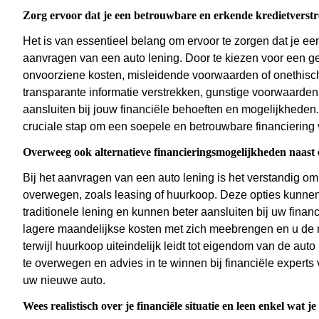
Zorg ervoor dat je een betrouwbare en erkende kredietverstr
Het is van essentieel belang om ervoor te zorgen dat je ee
aanvragen van een auto lening. Door te kiezen voor een g
onvoorziene kosten, misleidende voorwaarden of onethische
transparante informatie verstrekken, gunstige voorwaarden 
aansluiten bij jouw financiële behoeften en mogelijkheden. 
cruciale stap om een soepele en betrouwbare financiering 
Overweeg ook alternatieve financieringsmogelijkheden naast e
Bij het aanvragen van een auto lening is het verstandig om
overwegen, zoals leasing of huurkoop. Deze opties kunnen
traditionele lening en kunnen beter aansluiten bij uw finan
lagere maandelijkse kosten met zich meebrengen en u de m
terwijl huurkoop uiteindelijk leidt tot eigendom van de auto
te overwegen en advies in te winnen bij financiële experts
uw nieuwe auto.
Wees realistisch over je financiële situatie en leen enkel wat je