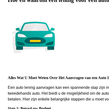
Hoe en waarom een lening voor een auto
Alles Wat U Moet Weten Over Het Aanvragen van een Auto 
Een auto lening aanvragen kan een spannende stap zijn in
tweedehands auto. Het biedt u de mogelijkheid om de auto
betalen. Hier zijn enkele belangrijke stappen die u moet v
Stap 1: Bepaal uw Budget