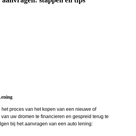
 aanvragen: stappen en tips
Lening
 het proces van het kopen van een nieuwe of
 van uw dromen te financieren en gespreid terug te
olgen bij het aanvragen van een auto lening: