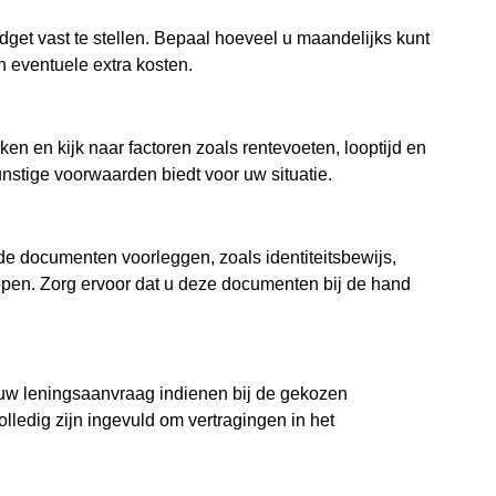
dget vast te stellen. Bepaal hoeveel u maandelijks kunt
n eventuele extra kosten.
en en kijk naar factoren zoals rentevoeten, looptijd en
nstige voorwaarden biedt voor uw situatie.
de documenten voorleggen, zoals identiteitsbewijs,
kopen. Zorg ervoor dat u deze documenten bij de hand
u uw leningsaanvraag indienen bij de gekozen
olledig zijn ingevuld om vertragingen in het