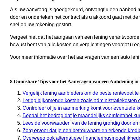
Als uw aanvraag is goedgekeurd, ontvangt u een aanbod met
door en onderteken het contract als u akkoord gaat met d
snel op uw rekening gestort.
Vergeet niet dat het aangaan van een lening verantwoordel
bewust bent van alle kosten en verplichtingen voordat u een
Voor meer informatie over het aanvragen van een auto leni
8 Onmisbare Tips voor het Aanvragen van een Autolening in 
Vergelijk lening aanbieders om de beste rentevoet te
Let op bijkomende kosten zoals administratiekosten 
Controleer of je in aanmerking komt voor eventuele k
Bepaal het bedrag dat je maandelijks comfortabel kun
Lees de voorwaarden van de lening grondig door en v
Zorg ervoor dat je een betrouwbare en erkende kredie
Overweeg ook alternatieve financieringsmogelijkhede