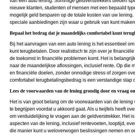
van een auto lening. Sommige geldverstrekkers bieden spe
nieuwe klanten, studenten of mensen met een bepaald type
mogelijk geld besparen op de totale kosten van uw lening. 
speciale aanbiedingen zijn waar u gebruik van kunt maken
Bepaal het bedrag dat je maandelijks comfortabel kunt terug
Bij het aanvragen van een auto lening is het essentieel om
kunt terugbetalen. Door realistisch te zijn over je financiële
de toekomst in financiële problemen komt. Het is belangrij
naar de maandelijkse aflossingen, inclusief rente. Op die m
en financiële doelen, zonder onnodige stress of zorgen ov
comfortabel terugbetalingsbedrag is een verstandige stap 
Lees de voorwaarden van de lening grondig door en vraag om 
Het is van groot belang om de voorwaarden van de lening
te begrijpen voordat u akkoord gaat. Als u twijfels heeft o
om verduidelijking te vragen aan de geldverstrekker. Het is
aspecten van de lening, inclusief rentevoeten, looptijd, e
die manier kunt u weloverwogen beslissingen nemen en o