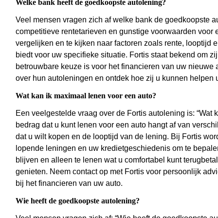
Welke bank heeft de goedkoopste autolening?
Veel mensen vragen zich af welke bank de goedkoopste auto
competitieve rentetarieven en gunstige voorwaarden voor e
vergelijken en te kijken naar factoren zoals rente, looptijd 
biedt voor uw specifieke situatie. Fortis staat bekend om z
betrouwbare keuze is voor het financieren van uw nieuwe a
over hun autoleningen en ontdek hoe zij u kunnen helpen 
Wat kan ik maximaal lenen voor een auto?
Een veelgestelde vraag over de Fortis autolening is: “Wat
bedrag dat u kunt lenen voor een auto hangt af van verschill
dat u wilt kopen en de looptijd van de lening. Bij Fortis 
lopende leningen en uw kredietgeschiedenis om te bepalen h
blijven en alleen te lenen wat u comfortabel kunt terugbet
genieten. Neem contact op met Fortis voor persoonlijk adv
bij het financieren van uw auto.
Wie heeft de goedkoopste autolening?