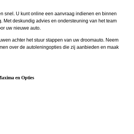
en snel. U kunt online een aanvraag indienen en binnen
ag. Met deskundig advies en ondersteuning van het team
voor uw nieuwe auto.
trouwen achter het stuur stappen van uw droomauto. Neem
men over de autoleningopties die zij aanbieden en maak
 Maxima en Opties