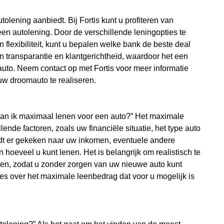
lening aanbiedt. Bij Fortis kunt u profiteren van
en autolening. Door de verschillende leningopties te
en flexibiliteit, kunt u bepalen welke bank de beste deal
ijn transparantie en klantgerichtheid, waardoor het een
uto. Neem contact op met Fortis voor meer informatie
uw droomauto te realiseren.
 kan ik maximaal lenen voor een auto?” Het maximale
ende factoren, zoals uw financiële situatie, het type auto
wordt er gekeken naar uw inkomen, eventuele andere
oeveel u kunt lenen. Het is belangrijk om realistisch te
alen, zodat u zonder zorgen van uw nieuwe auto kunt
ies over het maximale leenbedrag dat voor u mogelijk is