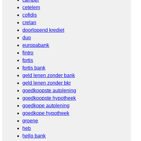
cetelem
cofidis
crelan
doorlopend krediet
duo
europabank
fintro
fortis
fortis bank
geld lenen zonder bank
geld lenen zonder bkr
goedkoopste autolening
goedkoopste hypotheek
goedkope autolening
goedkope hypotheek
groene
heb
hello bank