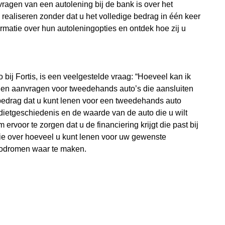
vragen van een autolening bij de bank is over het
aliseren zonder dat u het volledige bedrag in één keer
ormatie over hun autoleningopties en ontdek hoe zij u
ij Fortis, is een veelgestelde vraag: “Hoeveel kan ik
ngen aanvragen voor tweedehands auto’s die aansluiten
 bedrag dat u kunt lenen voor een tweedehands auto
edietgeschiedenis en de waarde van de auto die u wilt
ervoor te zorgen dat u de financiering krijgt die past bij
tie over hoeveel u kunt lenen voor uw gewenste
odromen waar te maken.