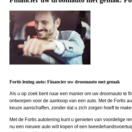
Financier uw droomauto met gemak: For
Fortis lening auto: Financier uw droomauto met gemak
Als u op zoek bent naar een manier om uw droomauto te fina
ontworpen voor de aankoop van een auto. Met de Fortis a
keuze aanschaffen, zonder dat u zich zorgen hoeft te maken
Met de Fortis autolening kunt u genieten van voordelige re
nu een nieuwe auto wilt kopen of een tweedehandsvoertuig w