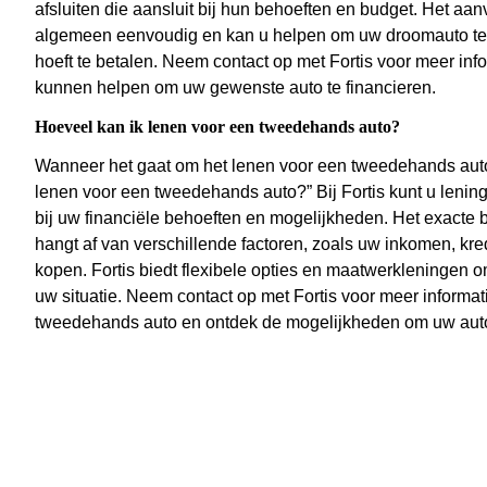
afsluiten die aansluit bij hun behoeften en budget. Het aan
algemeen eenvoudig en kan u helpen om uw droomauto te re
hoeft te betalen. Neem contact op met Fortis voor meer inf
kunnen helpen om uw gewenste auto te financieren.
Hoeveel kan ik lenen voor een tweedehands auto?
Wanneer het gaat om het lenen voor een tweedehands auto b
lenen voor een tweedehands auto?” Bij Fortis kunt u leni
bij uw financiële behoeften en mogelijkheden. Het exacte
hangt af van verschillende factoren, zoals uw inkomen, kr
kopen. Fortis biedt flexibele opties en maatwerkleningen om 
uw situatie. Neem contact op met Fortis voor meer informa
tweedehands auto en ontdek de mogelijkheden om uw aut