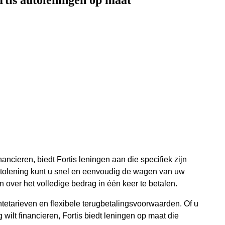
tis autoleningen op maat
ncieren, biedt Fortis leningen aan die specifiek zijn
utolening kunt u snel en eenvoudig de wagen van uw
 over het volledige bedrag in één keer te betalen.
ntetarieven en flexibele terugbetalingsvoorwaarden. Of u
ilt financieren, Fortis biedt leningen op maat die