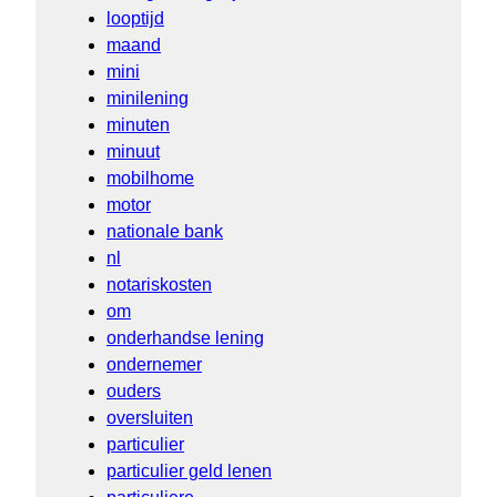
looptijd
maand
mini
minilening
minuten
minuut
mobilhome
motor
nationale bank
nl
notariskosten
om
onderhandse lening
ondernemer
ouders
oversluiten
particulier
particulier geld lenen