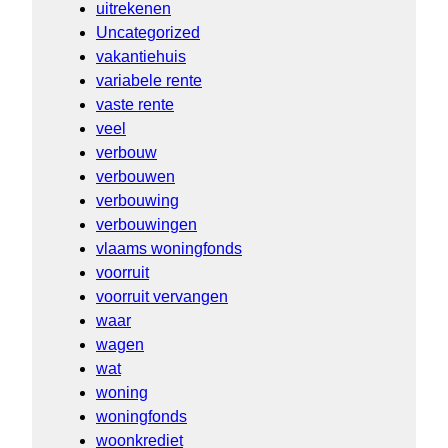
uitrekenen
Uncategorized
vakantiehuis
variabele rente
vaste rente
veel
verbouw
verbouwen
verbouwing
verbouwingen
vlaams woningfonds
voorruit
voorruit vervangen
waar
wagen
wat
woning
woningfonds
woonkrediet