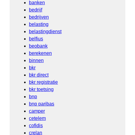
banken
bedrijf
bedrijven
belasting
belastingdienst
belfius
beobank
berekenen
binnen
bkr
bkr direct
bkr registratie
bkr toetsing
bnp
bnp paribas
camper
cetelem
cofidis
crelan