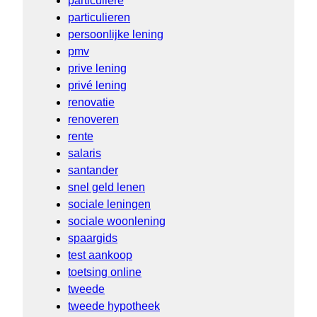
particuliere
particulieren
persoonlijke lening
pmv
prive lening
privé lening
renovatie
renoveren
rente
salaris
santander
snel geld lenen
sociale leningen
sociale woonlening
spaargids
test aankoop
toetsing online
tweede
tweede hypotheek