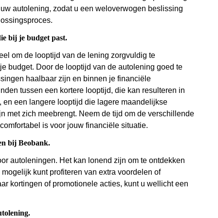
t uw autolening, zodat u een weloverwogen beslissing
lossingsproces.
e bij je budget past.
eel om de looptijd van de lening zorgvuldig te
j je budget. Door de looptijd van de autolening goed te
singen haalbaar zijn en binnen je financiële
nden tussen een kortere looptijd, die kan resulteren in
 en een langere looptijd die lagere maandelijkse
jn met zich meebrengt. Neem de tijd om de verschillende
comfortabel is voor jouw financiële situatie.
en bij Beobank.
oor autoleningen. Het kan lonend zijn om te ontdekken
mogelijk kunt profiteren van extra voordelen of
r kortingen of promotionele acties, kunt u wellicht een
utolening.