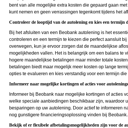
bent van alle mogelijke extra kosten die gepaard gaan me
kunt nemen en geen verrassingen tegenkomt tijdens het af
Controleer de looptijd van de autolening en kies een termijn di
Bij het afsluiten van een Beobank autolening is het essenti
controleren en een termijn te kiezen die perfect aansluit bi
overwegen, kun je ervoor zorgen dat de maandelijkse aflos
mogelijkheden vallen. Het is belangrijk om een balans te vi
hogere maandelijkse betalingen maar minder totale kosten,
betalingen biedt maar mogelijk meer kosten op lange termi
opties te evalueren en kies verstandig voor een termijn die 
Informeer naar mogelijke kortingen of acties voor autolening
Informeer bij Beobank naar mogelijke kortingen of acties v
welke speciale aanbiedingen beschikbaar zijn, waardoor u 
besparingen op uw autolening. Door actief te informeren naa
nog gunstigere financieringsoplossing vinden bij Beobank.
Bekijk of er flexibele afbetalingsmogelijkheden zijn voor de a