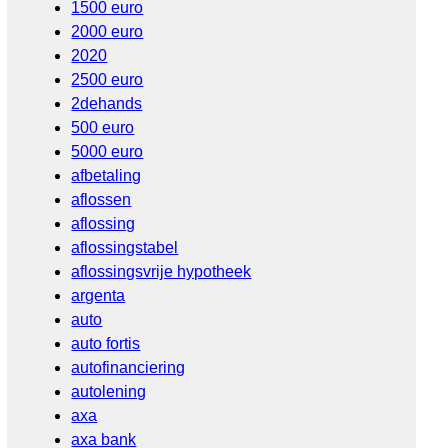
1500 euro
2000 euro
2020
2500 euro
2dehands
500 euro
5000 euro
afbetaling
aflossen
aflossing
aflossingstabel
aflossingsvrije hypotheek
argenta
auto
auto fortis
autofinanciering
autolening
axa
axa bank