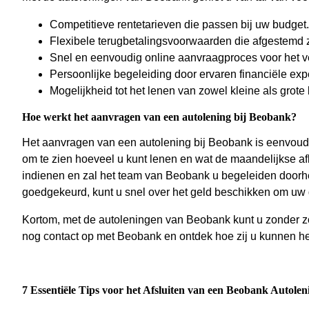
Competitieve rentetarieven die passen bij uw budget.
Flexibele terugbetalingsvoorwaarden die afgestemd zi
Snel en eenvoudig online aanvraagproces voor het ve
Persoonlijke begeleiding door ervaren financiële expe
Mogelijkheid tot het lenen van zowel kleine als grot
Hoe werkt het aanvragen van een autolening bij Beobank?
Het aanvragen van een autolening bij Beobank is eenvoudig
om te zien hoeveel u kunt lenen en wat de maandelijkse a
indienen en zal het team van Beobank u begeleiden doorh
goedgekeurd, kunt u snel over het geld beschikken om uw 
Kortom, met de autoleningen van Beobank kunt u zonder
nog contact op met Beobank en ontdek hoe zij u kunnen he
7 Essentiële Tips voor het Afsluiten van een Beobank Autolen