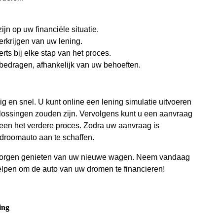
jn op uw financiële situatie.
rkrijgen van uw lening.
rts bij elke stap van het proces.
e bedragen, afhankelijk van uw behoeften.
 en snel. U kunt online een lening simulatie uitvoeren
flossingen zouden zijn. Vervolgens kunt u een aanvraag
een het verdere proces. Zodra uw aanvraag is
droomauto aan te schaffen.
 zorgen genieten van uw nieuwe wagen. Neem vandaag
lpen om de auto van uw dromen te financieren!
ing