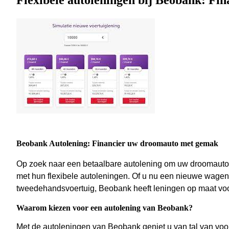
Flexibele autoleningen bij Beobank: F
Beobank Autolening: Financier uw droomauto met gemak
Op zoek naar een betaalbare autolening om uw droomauto 
met hun flexibele autoleningen. Of u nu een nieuwe wagen w
tweedehandsvoertuig, Beobank heeft leningen op maat voor
Waarom kiezen voor een autolening van Beobank?
Met de autoleningen van Beobank geniet u van tal van voo