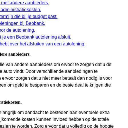
n met andere aanbieders.
 administratiekosten.
ermijn die bij je budget past.
toleningen bij Beobank.
oor de autolening.
 je een Beobank autolening afsluit.
 hebt over het afsluiten van een autolening.
dere aanbieders.
die van andere aanbieders om ervoor te zorgen dat u de
 auto vindt. Door verschillende aanbiedingen te
ervoor zorgen dat u niet meer betaalt dan nodig is voor
pen om geld te besparen en de beste deal te krijgen die
ratiekosten.
elangrijk om aandacht te besteden aan eventuele extra
 bijkomende kosten kunnen invloed hebben op de totale
gezien te worden. Zorg ervoor dat u volledig op de hoogte