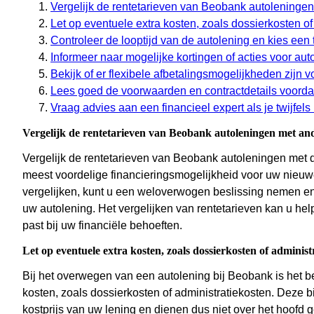
Vergelijk de rentetarieven van Beobank autoleninge
Let op eventuele extra kosten, zoals dossierkosten of
Controleer de looptijd van de autolening en kies een t
Informeer naar mogelijke kortingen of acties voor au
Bekijk of er flexibele afbetalingsmogelijkheden zijn v
Lees goed de voorwaarden en contractdetails voordat
Vraag advies aan een financieel expert als je twijfels
Vergelijk de rentetarieven van Beobank autoleningen met an
Vergelijk de rentetarieven van Beobank autoleningen met 
meest voordelige financieringsmogelijkheid voor uw nieuwe
vergelijken, kunt u een weloverwogen beslissing nemen en 
uw autolening. Het vergelijken van rentetarieven kan u hel
past bij uw financiële behoeften.
Let op eventuele extra kosten, zoals dossierkosten of administ
Bij het overwegen van een autolening bij Beobank is het b
kosten, zoals dossierkosten of administratiekosten. Deze
kostprijs van uw lening en dienen dus niet over het hoofd 