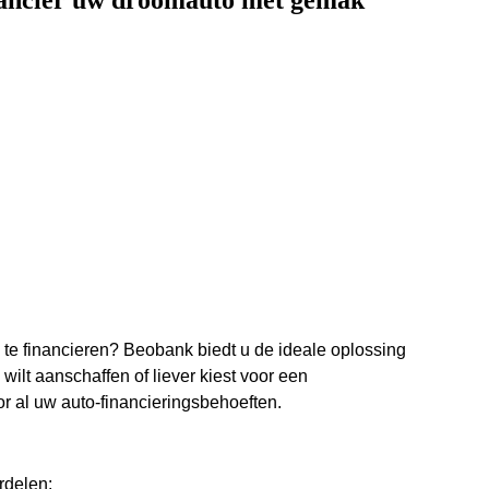
inancier uw droomauto met gemak
te financieren? Beobank biedt u de ideale oplossing
ilt aanschaffen of liever kiest voor een
 al uw auto-financieringsbehoeften.
rdelen: