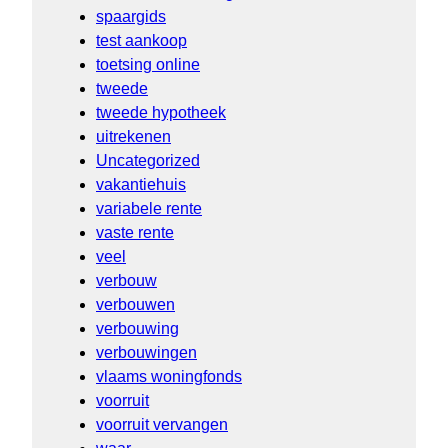
spaargids
test aankoop
toetsing online
tweede
tweede hypotheek
uitrekenen
Uncategorized
vakantiehuis
variabele rente
vaste rente
veel
verbouw
verbouwen
verbouwing
verbouwingen
vlaams woningfonds
voorruit
voorruit vervangen