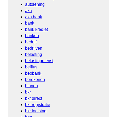
autolening
axa
axa bank
bank
bank krediet
banken
bedrijf
bedrijven
belasting
belastingdienst
belfius
beobank
berekenen
binnen
bkr
bkr direct
bkr registratie
bkr toetsing