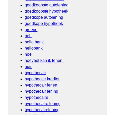
goedkoopste autolening
goedkoopste hypotheek
goedkope autolening
goedkope hypotheek
groene
heb
hello bank
hellobank
hoe
hoeveel kan ik lenen
huis
hypothecair
hypothecair krediet
hypothecair lenen
hypothecair lening
hypothecaire
hypothecaire lening
hypothecairelening