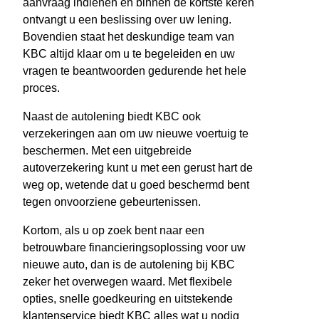
aanvraag indienen en binnen de kortste keren
ontvangt u een beslissing over uw lening.
Bovendien staat het deskundige team van
KBC altijd klaar om u te begeleiden en uw
vragen te beantwoorden gedurende het hele
proces.
Naast de autolening biedt KBC ook
verzekeringen aan om uw nieuwe voertuig te
beschermen. Met een uitgebreide
autoverzekering kunt u met een gerust hart de
weg op, wetende dat u goed beschermd bent
tegen onvoorziene gebeurtenissen.
Kortom, als u op zoek bent naar een
betrouwbare financieringsoplossing voor uw
nieuwe auto, dan is de autolening bij KBC
zeker het overwegen waard. Met flexibele
opties, snelle goedkeuring en uitstekende
klantenservice biedt KBC alles wat u nodig