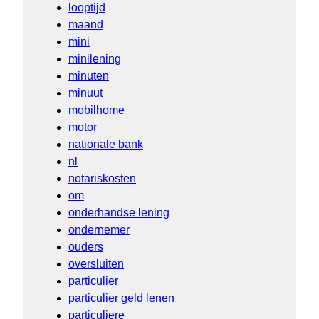
looptijd
maand
mini
minilening
minuten
minuut
mobilhome
motor
nationale bank
nl
notariskosten
om
onderhandse lening
ondernemer
ouders
oversluiten
particulier
particulier geld lenen
particuliere