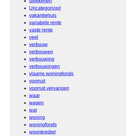
uitrekenen
Uncategorized
vakantiehuis
variabele rente
vaste rente
veel
verbouw
verbouwen
verbouwing
verbouwingen
vlaams woningfonds
voorruit
voorruit vervangen
waar
wagen
wat
woning
woningfonds
woonkrediet