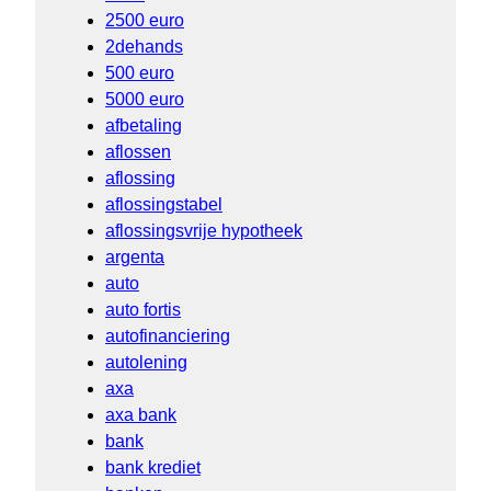
2500 euro
2dehands
500 euro
5000 euro
afbetaling
aflossen
aflossing
aflossingstabel
aflossingsvrije hypotheek
argenta
auto
auto fortis
autofinanciering
autolening
axa
axa bank
bank
bank krediet