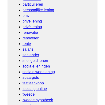
particulieren
persoonlijke lening
pmv
prive lening
privé lening
renovatie
renoveren
rente
salaris
santander
snel geld lenen
sociale leningen
sociale woonlening
spaargids
test aankoop
toetsing online
tweede
tweede hypotheek