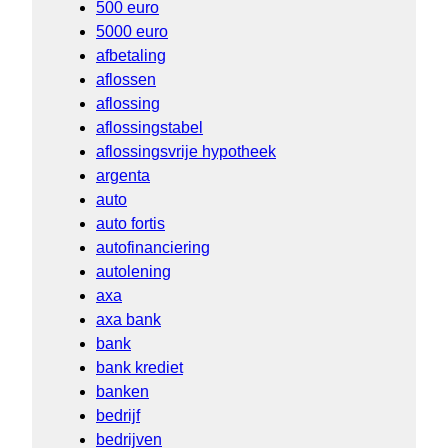
500 euro
5000 euro
afbetaling
aflossen
aflossing
aflossingstabel
aflossingsvrije hypotheek
argenta
auto
auto fortis
autofinanciering
autolening
axa
axa bank
bank
bank krediet
banken
bedrijf
bedrijven