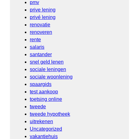
pmv
prive lening
privé lening
renovatie
renoveren
rente
salaris
santander
snel geld lenen
sociale leningen
sociale woonlening
spaargids
test aankoop
toetsing online
tweede
tweede hypotheek
uitrekenen
Uncategorized
vakantiehuis