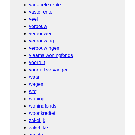
variabele rente
vaste rente
veel
verbouw
verbouwen
verbouwing
verbouwingen
vlaams woningfonds
voorruit
voorruit vervangen
waar
wagen
wat
woning
woningfonds
woonkrediet
zakelijk
zakelijke
zwarte