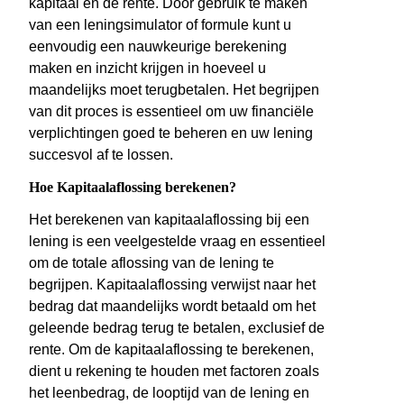
kapitaal en de rente. Door gebruik te maken
van een leningsimulator of formule kunt u
eenvoudig een nauwkeurige berekening
maken en inzicht krijgen in hoeveel u
maandelijks moet terugbetalen. Het begrijpen
van dit proces is essentieel om uw financiële
verplichtingen goed te beheren en uw lening
succesvol af te lossen.
Hoe Kapitaalaflossing berekenen?
Het berekenen van kapitaalaflossing bij een
lening is een veelgestelde vraag en essentieel
om de totale aflossing van de lening te
begrijpen. Kapitaalaflossing verwijst naar het
bedrag dat maandelijks wordt betaald om het
geleende bedrag terug te betalen, exclusief de
rente. Om de kapitaalaflossing te berekenen,
dient u rekening te houden met factoren zoals
het leenbedrag, de looptijd van de lening en