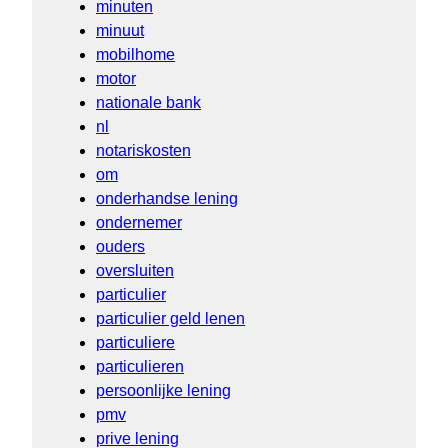
minuten
minuut
mobilhome
motor
nationale bank
nl
notariskosten
om
onderhandse lening
ondernemer
ouders
oversluiten
particulier
particulier geld lenen
particuliere
particulieren
persoonlijke lening
pmv
prive lening