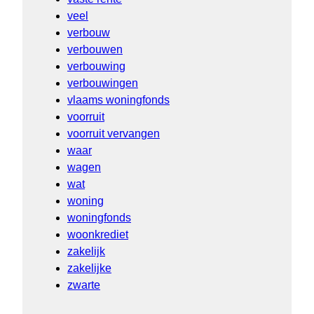
veel
verbouw
verbouwen
verbouwing
verbouwingen
vlaams woningfonds
voorruit
voorruit vervangen
waar
wagen
wat
woning
woningfonds
woonkrediet
zakelijk
zakelijke
zwarte