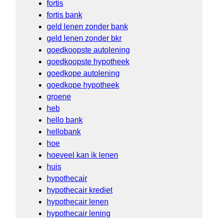
fortis
fortis bank
geld lenen zonder bank
geld lenen zonder bkr
goedkoopste autolening
goedkoopste hypotheek
goedkope autolening
goedkope hypotheek
groene
heb
hello bank
hellobank
hoe
hoeveel kan ik lenen
huis
hypothecair
hypothecair krediet
hypothecair lenen
hypothecair lening