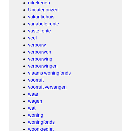
uitrekenen
Uncategorized
vakantiehuis
variabele rente
vaste rente
veel
verbouw
verbouwen
verbouwing
verbouwingen
vlaams woningfonds
voorruit
voorruit vervangen
waar
wagen
wat
woning
woningfonds
woonkrediet