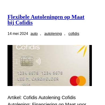
Flexibele Autoleningen op Maat
bij Cofidis
14 mei 2024
auto
, 
autolening
, 
cofidis
Artikel: Cofidis Autolening Cofidis
Autolening: Financiering op Maat voor