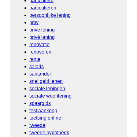
particuliere
particulieren
persoonlijke lening
pmv
prive lening
privé lening
renovatie
renoveren
rente
salaris
santander
snel geld lenen
sociale leningen
sociale woonlening
spaargids
test aankoop
toetsing online
tweede
tweede hypotheek