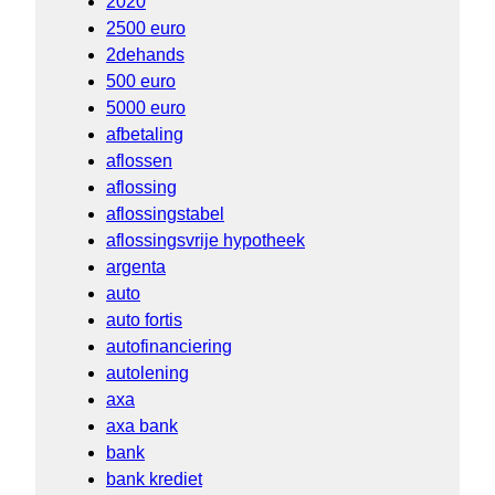
2020
2500 euro
2dehands
500 euro
5000 euro
afbetaling
aflossen
aflossing
aflossingstabel
aflossingsvrije hypotheek
argenta
auto
auto fortis
autofinanciering
autolening
axa
axa bank
bank
bank krediet