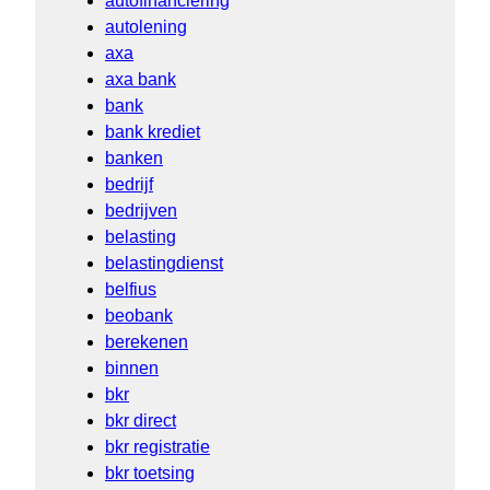
autofinanciering
autolening
axa
axa bank
bank
bank krediet
banken
bedrijf
bedrijven
belasting
belastingdienst
belfius
beobank
berekenen
binnen
bkr
bkr direct
bkr registratie
bkr toetsing