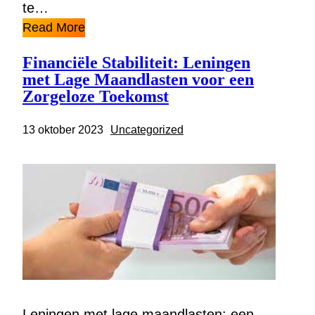
te…
Read More
Financiële Stabiliteit: Leningen
met Lage Maandlasten voor een
Zorgeloze Toekomst
13 oktober 2023
Uncategorized
Leningen met lage maandlasten: een