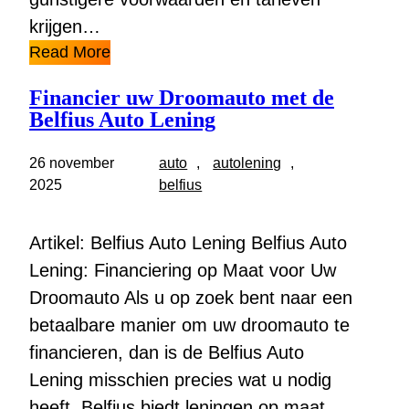
krijgen…
Read More
Financier uw Droomauto met de
Belfius Auto Lening
26 november
auto
, 
autolening
, 
2025
belfius
Artikel: Belfius Auto Lening Belfius Auto
Lening: Financiering op Maat voor Uw
Droomauto Als u op zoek bent naar een
betaalbare manier om uw droomauto te
financieren, dan is de Belfius Auto
Lening misschien precies wat u nodig
heeft. Belfius biedt leningen op maat