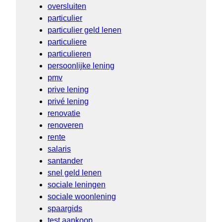
oversluiten
particulier
particulier geld lenen
particuliere
particulieren
persoonlijke lening
pmv
prive lening
privé lening
renovatie
renoveren
rente
salaris
santander
snel geld lenen
sociale leningen
sociale woonlening
spaargids
test aankoop