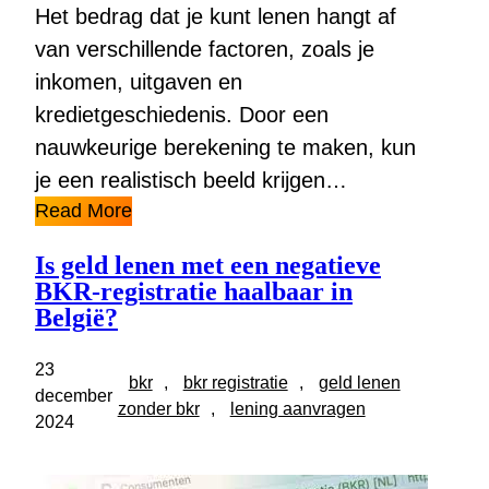
Het bedrag dat je kunt lenen hangt af
van verschillende factoren, zoals je
inkomen, uitgaven en
kredietgeschiedenis. Door een
nauwkeurige berekening te maken, kun
je een realistisch beeld krijgen…
Read More
Is geld lenen met een negatieve
BKR-registratie haalbaar in
België?
23
bkr
, 
bkr registratie
, 
geld lenen
december
zonder bkr
, 
lening aanvragen
2024