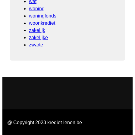
wat
woning
woningfonds
woonkrediet
zakelijk
zakelijke
zwarte
@ Copyright 2023 krediet-lenen.be