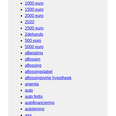
1000 euro
1500 euro
2000 euro
2020
2500 euro
2dehands
500 euro
5000 euro
afbetaling
aflossen
aflossing
aflossingstabel
aflossingsvrije hypotheek
argenta
auto
auto fortis
autofinanciering
autolening
axa