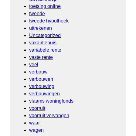
toetsing online
tweede
tweede hypotheek
uitrekenen
Uncategorized
vakantiehuis
variabele rente
vaste rente
veel
verbouw
verbouwen
verbouwing
verbouwingen
vlaams woningfonds
voorruit
voorruit vervangen
waar
wagen