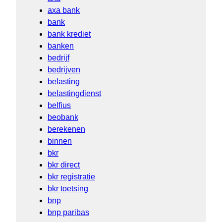
axa bank
bank
bank krediet
banken
bedrijf
bedrijven
belasting
belastingdienst
belfius
beobank
berekenen
binnen
bkr
bkr direct
bkr registratie
bkr toetsing
bnp
bnp paribas