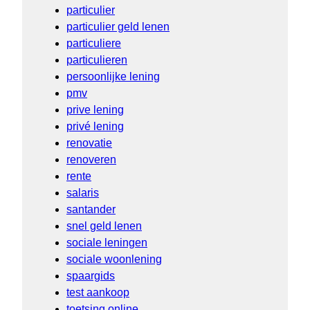
particulier
particulier geld lenen
particuliere
particulieren
persoonlijke lening
pmv
prive lening
privé lening
renovatie
renoveren
rente
salaris
santander
snel geld lenen
sociale leningen
sociale woonlening
spaargids
test aankoop
toetsing online