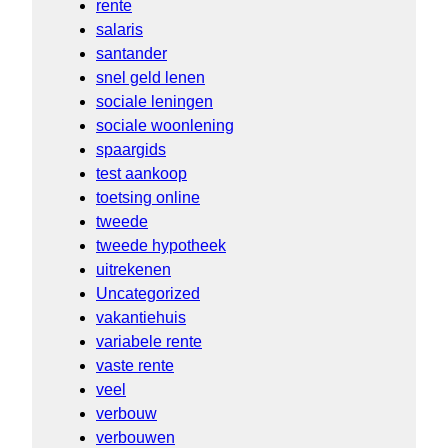
rente
salaris
santander
snel geld lenen
sociale leningen
sociale woonlening
spaargids
test aankoop
toetsing online
tweede
tweede hypotheek
uitrekenen
Uncategorized
vakantiehuis
variabele rente
vaste rente
veel
verbouw
verbouwen