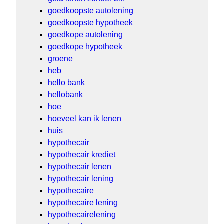
goedkoopste autolening
goedkoopste hypotheek
goedkope autolening
goedkope hypotheek
groene
heb
hello bank
hellobank
hoe
hoeveel kan ik lenen
huis
hypothecair
hypothecair krediet
hypothecair lenen
hypothecair lening
hypothecaire
hypothecaire lening
hypothecairelening