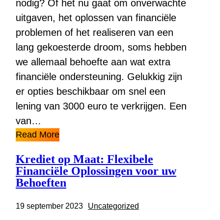
nodig? Of het nu gaat om onverwachte
uitgaven, het oplossen van financiële
problemen of het realiseren van een
lang gekoesterde droom, soms hebben
we allemaal behoefte aan wat extra
financiële ondersteuning. Gelukkig zijn
er opties beschikbaar om snel een
lening van 3000 euro te verkrijgen. Een
van…
Read More
Krediet op Maat: Flexibele
Financiële Oplossingen voor uw
Behoeften
19 september 2023
Uncategorized