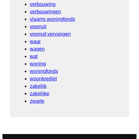
verbouwing
verbouwingen
vlaams woningfonds
voorruit
voorruit vervangen
waar
wagen
wat
woning
woningfonds
woonkrediet
zakelijk
zakelijke
zwarte