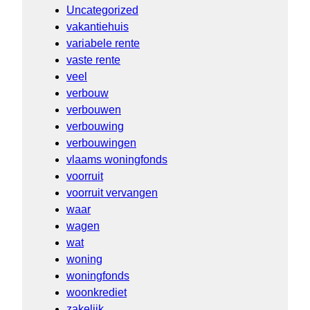
Uncategorized
vakantiehuis
variabele rente
vaste rente
veel
verbouw
verbouwen
verbouwing
verbouwingen
vlaams woningfonds
voorruit
voorruit vervangen
waar
wagen
wat
woning
woningfonds
woonkrediet
zakelijk