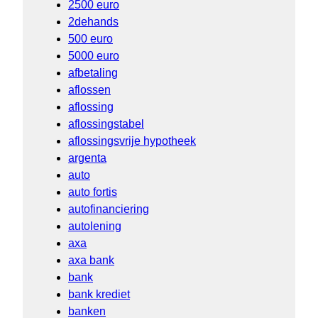
2500 euro
2dehands
500 euro
5000 euro
afbetaling
aflossen
aflossing
aflossingstabel
aflossingsvrije hypotheek
argenta
auto
auto fortis
autofinanciering
autolening
axa
axa bank
bank
bank krediet
banken