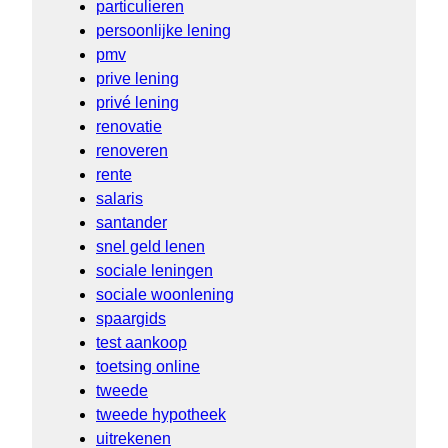
particulieren
persoonlijke lening
pmv
prive lening
privé lening
renovatie
renoveren
rente
salaris
santander
snel geld lenen
sociale leningen
sociale woonlening
spaargids
test aankoop
toetsing online
tweede
tweede hypotheek
uitrekenen