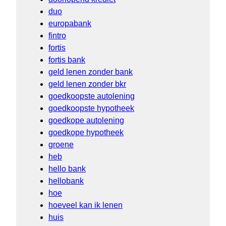
duo
europabank
fintro
fortis
fortis bank
geld lenen zonder bank
geld lenen zonder bkr
goedkoopste autolening
goedkoopste hypotheek
goedkope autolening
goedkope hypotheek
groene
heb
hello bank
hellobank
hoe
hoeveel kan ik lenen
huis