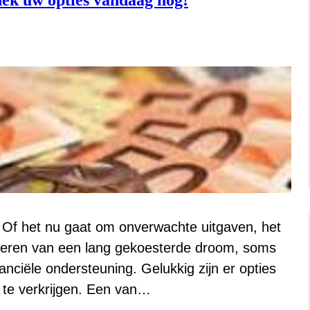
dek uw opties vandaag nog!
 Of het nu gaat om onverwachte uitgaven, het
liseren van een lang gekoesterde droom, soms
nciële ondersteuning. Gelukkig zijn er opties
 te verkrijgen. Een van…