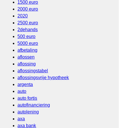
1500 euro
2000 euro
2020
2500 euro
2dehands
500 euro
5000 euro
afbetaling
aflossen
aflossing
aflossingstabel
aflossingsvrije hypotheek
argenta
auto
auto fortis
autofinanciering
autolening
axa
axa bank