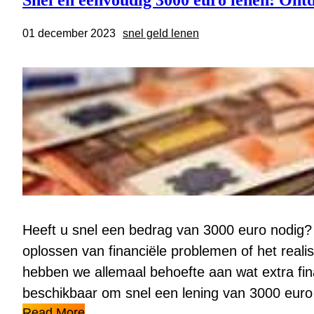
Snel en eenvoudig 3000 euro lenen: Ont
01 december 2023
snel geld lenen
Heeft u snel een bedrag van 3000 euro nodig?
oplossen van financiële problemen of het rea
hebben we allemaal behoefte aan wat extra fina
beschikbaar om snel een lening van 3000 euro
Read More