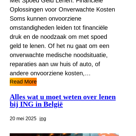
Met Spoed Geld Lenen: Financiële
Oplossingen voor Onverwachte Kosten
Soms kunnen onvoorziene
omstandigheden leiden tot financiële
druk en de noodzaak om met spoed
geld te lenen. Of het nu gaat om een
onverwachte medische noodsituatie,
reparaties aan uw huis of auto, of
andere onvoorziene kosten,…
Read More
Alles wat u moet weten over lenen
bij ING in België
20 mei 2025
ing