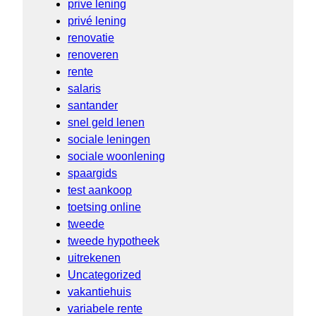
prive lening
privé lening
renovatie
renoveren
rente
salaris
santander
snel geld lenen
sociale leningen
sociale woonlening
spaargids
test aankoop
toetsing online
tweede
tweede hypotheek
uitrekenen
Uncategorized
vakantiehuis
variabele rente