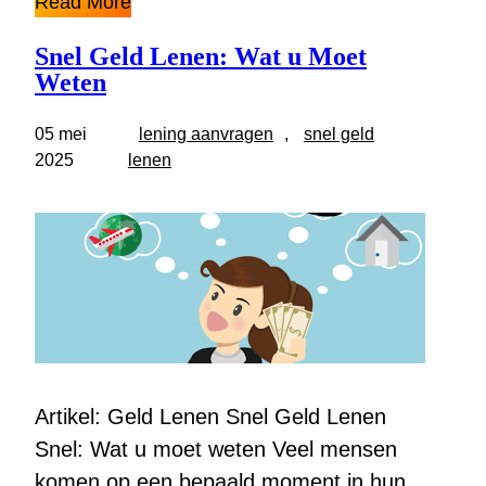
Read More
Snel Geld Lenen: Wat u Moet
Weten
05 mei
lening aanvragen
, 
snel geld
2025
lenen
Artikel: Geld Lenen Snel Geld Lenen
Snel: Wat u moet weten Veel mensen
komen op een bepaald moment in hun