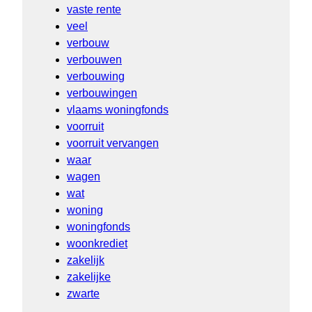
vaste rente
veel
verbouw
verbouwen
verbouwing
verbouwingen
vlaams woningfonds
voorruit
voorruit vervangen
waar
wagen
wat
woning
woningfonds
woonkrediet
zakelijk
zakelijke
zwarte