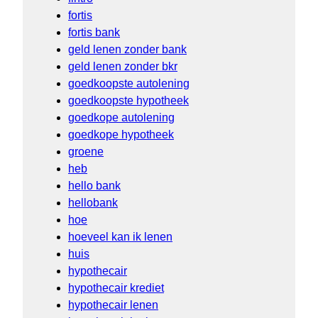
fortis
fortis bank
geld lenen zonder bank
geld lenen zonder bkr
goedkoopste autolening
goedkoopste hypotheek
goedkope autolening
goedkope hypotheek
groene
heb
hello bank
hellobank
hoe
hoeveel kan ik lenen
huis
hypothecair
hypothecair krediet
hypothecair lenen