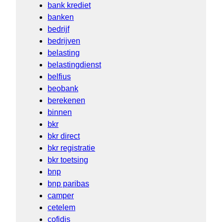
bank krediet
banken
bedrijf
bedrijven
belasting
belastingdienst
belfius
beobank
berekenen
binnen
bkr
bkr direct
bkr registratie
bkr toetsing
bnp
bnp paribas
camper
cetelem
cofidis