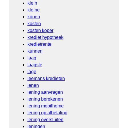
klein
kleine
kopen
kosten
kosten koper
krediet hypotheek
kredietrente
kunnen
laag
laagste
lage
leemans kredieten
lenen
lening aanvragen
lening berekenen
lening mobilhome
lening op afbetaling
lening oversluiten
leningen