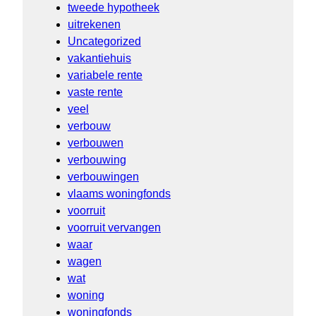
tweede hypotheek
uitrekenen
Uncategorized
vakantiehuis
variabele rente
vaste rente
veel
verbouw
verbouwen
verbouwing
verbouwingen
vlaams woningfonds
voorruit
voorruit vervangen
waar
wagen
wat
woning
woningfonds