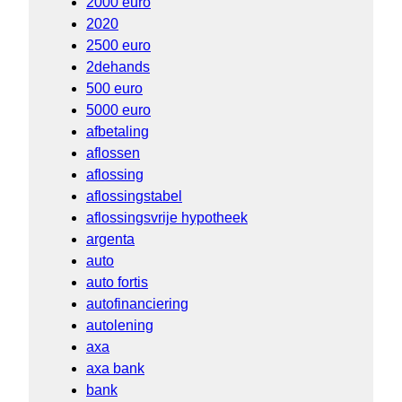
2000 euro
2020
2500 euro
2dehands
500 euro
5000 euro
afbetaling
aflossen
aflossing
aflossingstabel
aflossingsvrije hypotheek
argenta
auto
auto fortis
autofinanciering
autolening
axa
axa bank
bank