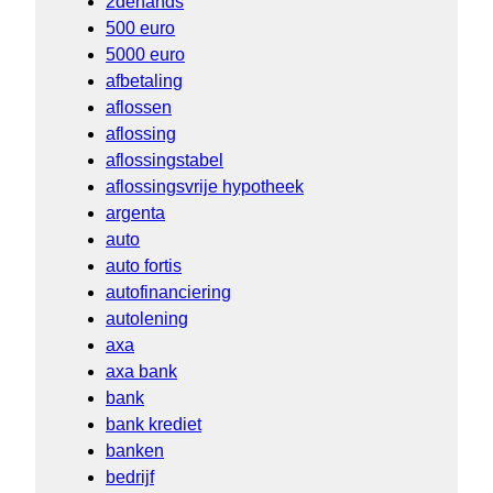
2dehands
500 euro
5000 euro
afbetaling
aflossen
aflossing
aflossingstabel
aflossingsvrije hypotheek
argenta
auto
auto fortis
autofinanciering
autolening
axa
axa bank
bank
bank krediet
banken
bedrijf