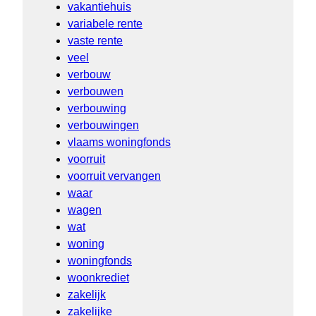
vakantiehuis
variabele rente
vaste rente
veel
verbouw
verbouwen
verbouwing
verbouwingen
vlaams woningfonds
voorruit
voorruit vervangen
waar
wagen
wat
woning
woningfonds
woonkrediet
zakelijk
zakelijke