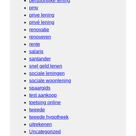
persoonlijke lening
pmv
prive lening
privé lening
renovatie
renoveren
rente
salaris
santander
snel geld lenen
sociale leningen
sociale woonlening
spaargids
test aankoop
toetsing online
tweede
tweede hypotheek
uitrekenen
Uncategorized