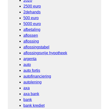
2020
2500 euro
2dehands
500 euro
5000 euro
afbetaling
aflossen
aflossing
aflossingstabel
aflossingsvrije hypotheek
argenta
auto
auto fortis
autofinanciering
autolening
axa
axa bank
bank
bank krediet