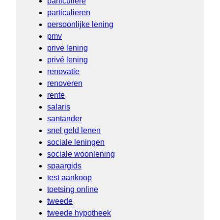
particuliere
particulieren
persoonlijke lening
pmv
prive lening
privé lening
renovatie
renoveren
rente
salaris
santander
snel geld lenen
sociale leningen
sociale woonlening
spaargids
test aankoop
toetsing online
tweede
tweede hypotheek