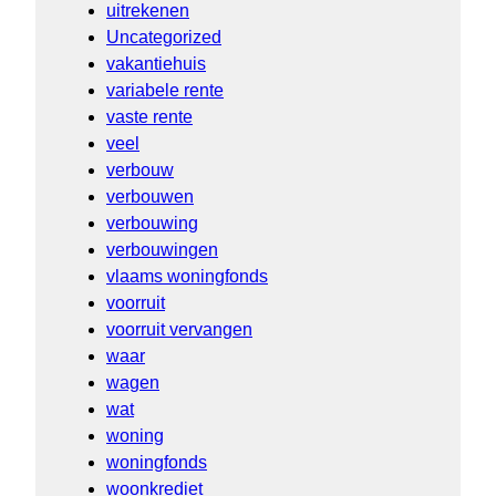
uitrekenen
Uncategorized
vakantiehuis
variabele rente
vaste rente
veel
verbouw
verbouwen
verbouwing
verbouwingen
vlaams woningfonds
voorruit
voorruit vervangen
waar
wagen
wat
woning
woningfonds
woonkrediet