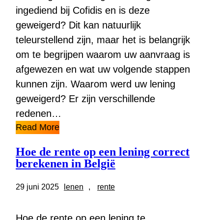
ingediend bij Cofidis en is deze
geweigerd? Dit kan natuurlijk
teleurstellend zijn, maar het is belangrijk
om te begrijpen waarom uw aanvraag is
afgewezen en wat uw volgende stappen
kunnen zijn. Waarom werd uw lening
geweigerd? Er zijn verschillende
redenen…
Read More
Hoe de rente op een lening correct
berekenen in België
29 juni 2025
lenen
, 
rente
Hoe de rente op een lening te