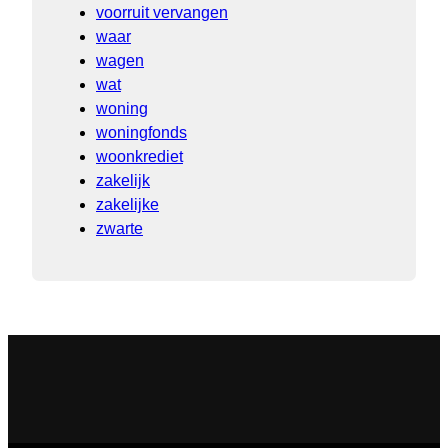
voorruit vervangen
waar
wagen
wat
woning
woningfonds
woonkrediet
zakelijk
zakelijke
zwarte