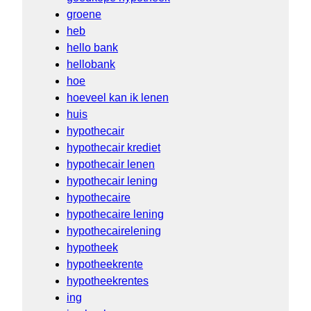
groene
heb
hello bank
hellobank
hoe
hoeveel kan ik lenen
huis
hypothecair
hypothecair krediet
hypothecair lenen
hypothecair lening
hypothecaire
hypothecaire lening
hypothecairelening
hypotheek
hypotheekrente
hypotheekrentes
ing