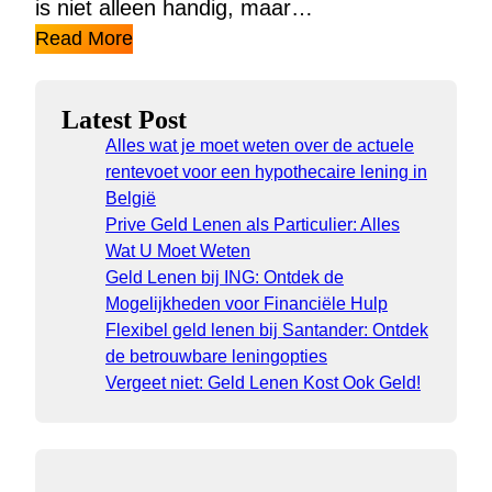
is niet alleen handig, maar…
Read More
Latest Post
Alles wat je moet weten over de actuele
rentevoet voor een hypothecaire lening in
België
Prive Geld Lenen als Particulier: Alles
Wat U Moet Weten
Geld Lenen bij ING: Ontdek de
Mogelijkheden voor Financiële Hulp
Flexibel geld lenen bij Santander: Ontdek
de betrouwbare leningopties
Vergeet niet: Geld Lenen Kost Ook Geld!