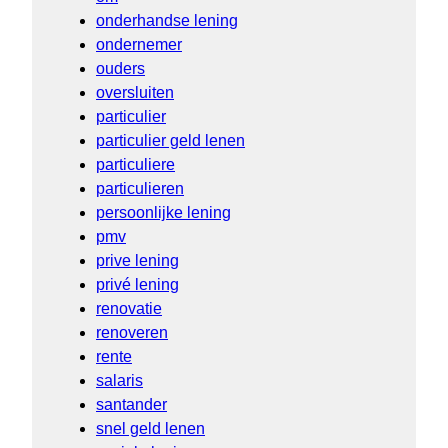
onderhandse lening
ondernemer
ouders
oversluiten
particulier
particulier geld lenen
particuliere
particulieren
persoonlijke lening
pmv
prive lening
privé lening
renovatie
renoveren
rente
salaris
santander
snel geld lenen