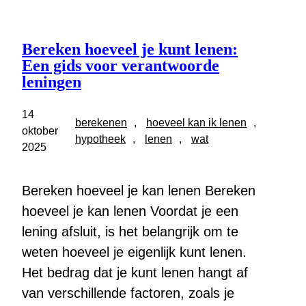
Bereken hoeveel je kunt lenen:
Een gids voor verantwoorde
leningen
14
berekenen
, 
hoeveel kan ik lenen
, 
oktober
hypotheek
, 
lenen
, 
wat
2025
Bereken hoeveel je kan lenen Bereken
hoeveel je kan lenen Voordat je een
lening afsluit, is het belangrijk om te
weten hoeveel je eigenlijk kunt lenen.
Het bedrag dat je kunt lenen hangt af
van verschillende factoren, zoals je