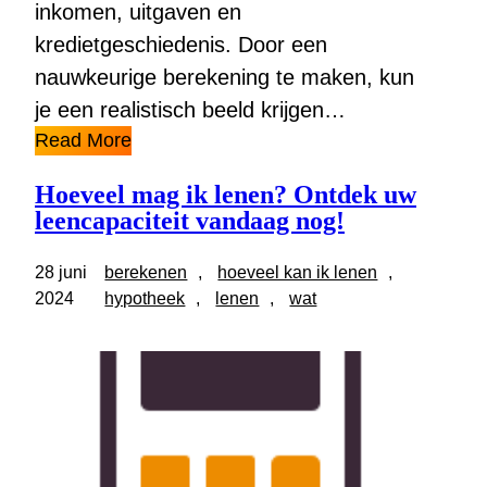
inkomen, uitgaven en
kredietgeschiedenis. Door een
nauwkeurige berekening te maken, kun
je een realistisch beeld krijgen…
Read More
Hoeveel mag ik lenen? Ontdek uw
leencapaciteit vandaag nog!
28 juni
berekenen
, 
hoeveel kan ik lenen
, 
2024
hypotheek
, 
lenen
, 
wat