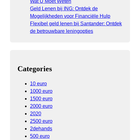
Wat U Moet Weten
Geld Lenen bij ING: Ontdek de
Mogelijkheden voor Financiële Hulp
Flexibel geld lenen bij Santander: Ontdek
de betrouwbare leningopties
Categories
10 euro
1000 euro
1500 euro
2000 euro
2020
2500 euro
2dehands
500 euro