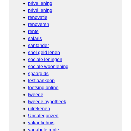
prive lening
privé lening
renovatie
renoveren
rente
salaris
santander
snel geld lenen
sociale leningen
sociale woonlening
spaargids
test aankoop
toetsing online
tweede
tweede hypotheek
uitrekenen
Uncategorized
vakantiehuis
variabele rente