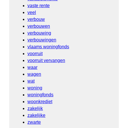
vaste rente
veel
verbouw
verbouwen
verbouwing
verbouwingen
vlaams woningfonds
voorruit
voorruit vervangen
waar
wagen
wat
woning
woningfonds
woonkrediet
zakelijk
zakelijke
zwarte