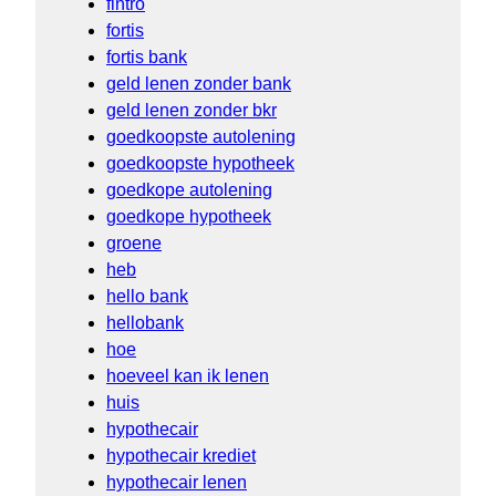
fintro
fortis
fortis bank
geld lenen zonder bank
geld lenen zonder bkr
goedkoopste autolening
goedkoopste hypotheek
goedkope autolening
goedkope hypotheek
groene
heb
hello bank
hellobank
hoe
hoeveel kan ik lenen
huis
hypothecair
hypothecair krediet
hypothecair lenen