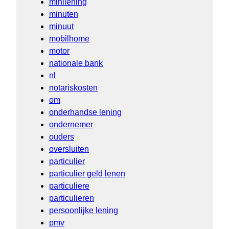
minilening
minuten
minuut
mobilhome
motor
nationale bank
nl
notariskosten
om
onderhandse lening
ondernemer
ouders
oversluiten
particulier
particulier geld lenen
particuliere
particulieren
persoonlijke lening
pmv