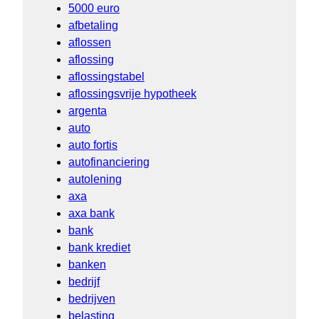
5000 euro
afbetaling
aflossen
aflossing
aflossingstabel
aflossingsvrije hypotheek
argenta
auto
auto fortis
autofinanciering
autolening
axa
axa bank
bank
bank krediet
banken
bedrijf
bedrijven
belasting