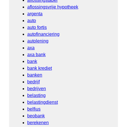
aflossingstabel
aflossingsvrije hypotheek
argenta
auto
auto fortis
autofinanciering
autolening
axa
axa bank
bank
bank krediet
banken
bedrijf
bedrijven
belasting
belastingdienst
belfius
beobank
berekenen