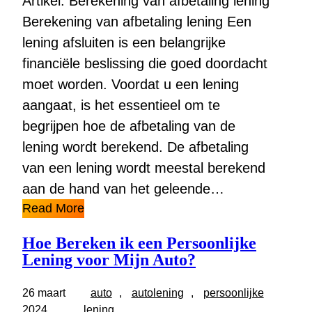
Artikel: Berekening van afbetaling lening
Berekening van afbetaling lening Een
lening afsluiten is een belangrijke
financiële beslissing die goed doordacht
moet worden. Voordat u een lening
aangaat, is het essentieel om te
begrijpen hoe de afbetaling van de
lening wordt berekend. De afbetaling
van een lening wordt meestal berekend
aan de hand van het geleende…
Read More
Hoe Bereken ik een Persoonlijke
Lening voor Mijn Auto?
26 maart
auto
, 
autolening
, 
persoonlijke
2024
lening