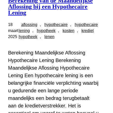
Berekening van de Maandelijkse
Aflossing bij een Hypothecaire
Lening
18
aflossing
, 
hypothecaire
, 
hypothecaire
maart
lening
, 
hypotheek
, 
kosten
, 
krediet
2025
hypotheek
, 
lenen
Berekening Maandelijkse Aflossing
Hypothecaire Lening Berekening
Maandelijkse Aflossing Hypothecaire
Lening Een hypothecaire lening is een
belangrijke financiële verplichting waarbij
u gedurende een lange periode
maandelijks een bedrag terugbetaalt
aan de kredietverstrekker. Het is