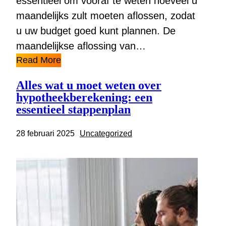
essentieel om vooraf te weten hoeveel u
maandelijks zult moeten aflossen, zodat
u uw budget goed kunt plannen. De
maandelijkse aflossing van…
Read More
Alles wat u moet weten over
hypotheekberekening: een
essentieel stappenplan
28 februari 2025
Uncategorized