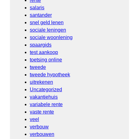
rente
salaris
santander
snel geld lenen
sociale leningen
sociale woonlening
spaargids
test aankoop
toetsing online
tweede
tweede hypotheek
uitrekenen
Uncategorized
vakantiehuis
variabele rente
vaste rente
veel
verbouw
verbouwen