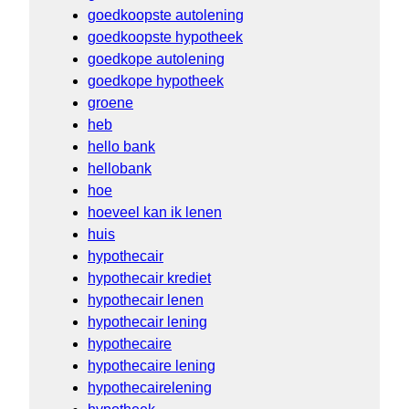
goedkoopste autolening
goedkoopste hypotheek
goedkope autolening
goedkope hypotheek
groene
heb
hello bank
hellobank
hoe
hoeveel kan ik lenen
huis
hypothecair
hypothecair krediet
hypothecair lenen
hypothecair lening
hypothecaire
hypothecaire lening
hypothecairelening