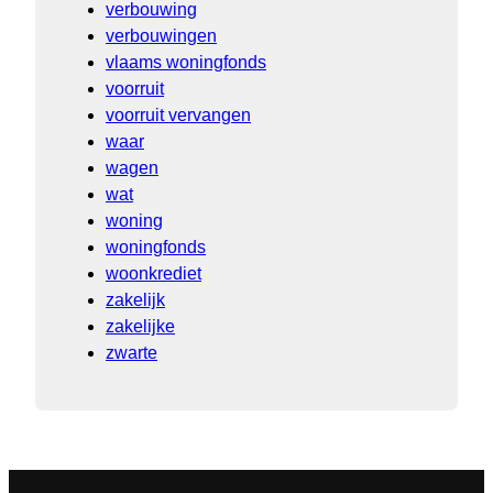
verbouwing
verbouwingen
vlaams woningfonds
voorruit
voorruit vervangen
waar
wagen
wat
woning
woningfonds
woonkrediet
zakelijk
zakelijke
zwarte