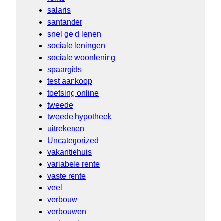
salaris
santander
snel geld lenen
sociale leningen
sociale woonlening
spaargids
test aankoop
toetsing online
tweede
tweede hypotheek
uitrekenen
Uncategorized
vakantiehuis
variabele rente
vaste rente
veel
verbouw
verbouwen