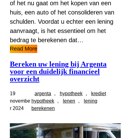
of het nu gaat om het kopen van een
huis, een auto of het consolideren van
schulden. Voordat u echter een lening
aanvraagt, is het essentieel om het
bedrag te berekenen dat…
Read More
Bereken uw lening bij Argenta
voor een duidelijk financieel
overzicht
19
argenta
, 
hypotheek
, 
krediet
novembe
hypotheek
, 
lenen
, 
lening
r 2024
berekenen