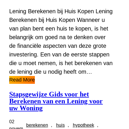
Lening Berekenen bij Huis Kopen Lening
Berekenen bij Huis Kopen Wanneer u
van plan bent een huis te kopen, is het
belangrijk om goed na te denken over
de financiële aspecten van deze grote
investering. Een van de eerste stappen
die u moet nemen, is het berekenen van
de lening die u nodig heeft om…
Read More
Stapsgewijze Gids voor het
Berekenen van een Lening voor
uw Woning
02
berekenen
, 
huis
, 
hypotheek
, 
novem