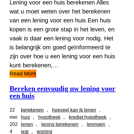
Lening voor een huis berekenen Alles
wat u moet weten over het berekenen
van een lening voor een huis Een huis
kopen is een grote stap in het leven, en
vaak is daar een lening voor nodig. Het
is belangrijk om goed geïnformeerd te
zijn over hoe u een lening voor een huis
kunt berekenen,…
Read More
Bereken eenvoudig uw lening voor
een huis
22
berekenen
, 
hoeveel kan ik lenen
, 
mei
huis
, 
hypotheek
, 
krediet hypotheek
, 
202
lenen
, 
lening berekenen
, 
leningen
, 
4
wat
, 
woning