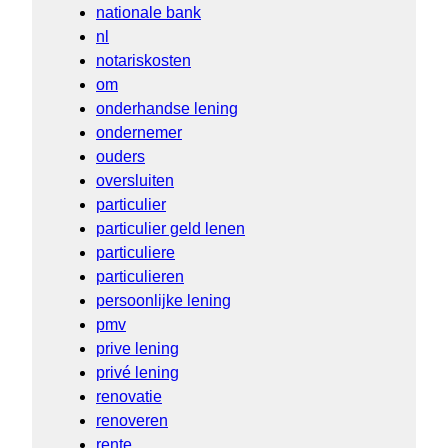
nationale bank
nl
notariskosten
om
onderhandse lening
ondernemer
ouders
oversluiten
particulier
particulier geld lenen
particuliere
particulieren
persoonlijke lening
pmv
prive lening
privé lening
renovatie
renoveren
rente