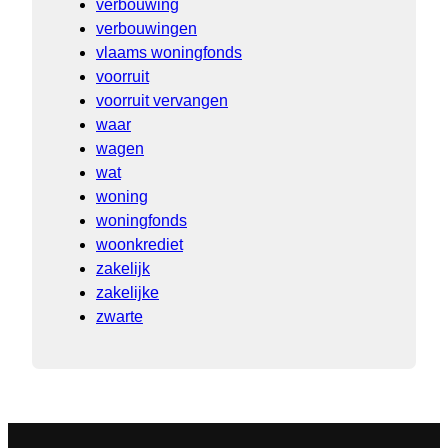
verbouwing
verbouwingen
vlaams woningfonds
voorruit
voorruit vervangen
waar
wagen
wat
woning
woningfonds
woonkrediet
zakelijk
zakelijke
zwarte