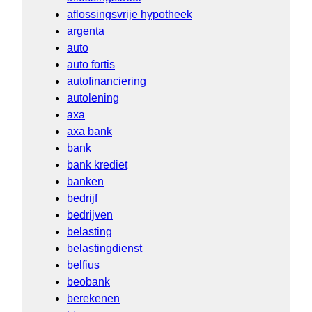
aflossingsvrije hypotheek
argenta
auto
auto fortis
autofinanciering
autolening
axa
axa bank
bank
bank krediet
banken
bedrijf
bedrijven
belasting
belastingdienst
belfius
beobank
berekenen