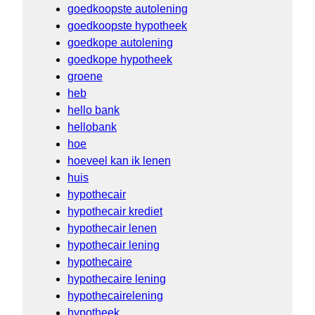
goedkoopste autolening
goedkoopste hypotheek
goedkope autolening
goedkope hypotheek
groene
heb
hello bank
hellobank
hoe
hoeveel kan ik lenen
huis
hypothecair
hypothecair krediet
hypothecair lenen
hypothecair lening
hypothecaire
hypothecaire lening
hypothecairelening
hypotheek