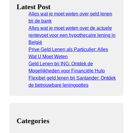
Latest Post
Alles wat je moet weten over geld lenen
bij de bank
Alles wat je moet weten over de actuele
rentevoet voor een hypothecaire lening in
België
Prive Geld Lenen als Particulier: Alles
Wat U Moet Weten
Geld Lenen bij ING: Ontdek de
Mogelijkheden voor Financiële Hulp
Flexibel geld lenen bij Santander: Ontdek
de betrouwbare leningopties
Categories