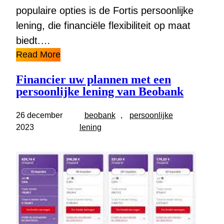
populaire opties is de Fortis persoonlijke
lening, die financiële flexibiliteit op maat
biedt.…
Read More
Financier uw plannen met een
persoonlijke lening van Beobank
26 december
beobank
, 
persoonlijke
2023
lening