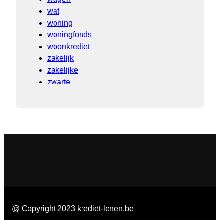
wat
woning
woningfonds
woonkrediet
zakelijk
zakelijke
zwarte
@ Copyright 2023 krediet-lenen.be