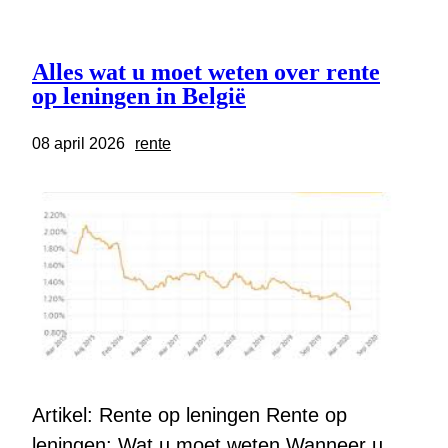
Alles wat u moet weten over rente
op leningen in België
08 april 2026
rente
Artikel: Rente op leningen Rente op
leningen: Wat u moet weten Wanneer u