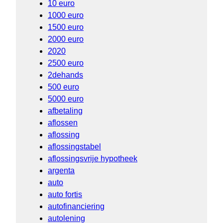
10 euro
1000 euro
1500 euro
2000 euro
2020
2500 euro
2dehands
500 euro
5000 euro
afbetaling
aflossen
aflossing
aflossingstabel
aflossingsvrije hypotheek
argenta
auto
auto fortis
autofinanciering
autolening