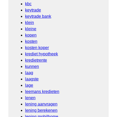
kbc
keytrade
keytrade bank
klein
kleine
kopen
kosten
kosten koper
krediet hypotheek
kredietrente
kunnen
laag
laagste
lage
leemans kredieten
lenen
lening aanvragen
lening berekenen
lening mobilhome