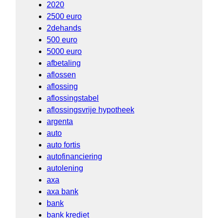
2020
2500 euro
2dehands
500 euro
5000 euro
afbetaling
aflossen
aflossing
aflossingstabel
aflossingsvrije hypotheek
argenta
auto
auto fortis
autofinanciering
autolening
axa
axa bank
bank
bank krediet