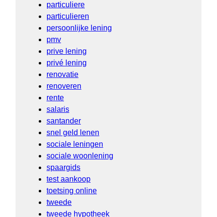
particuliere
particulieren
persoonlijke lening
pmv
prive lening
privé lening
renovatie
renoveren
rente
salaris
santander
snel geld lenen
sociale leningen
sociale woonlening
spaargids
test aankoop
toetsing online
tweede
tweede hypotheek