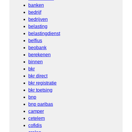
banken
bedrijf
bedrijven
belasting
belastingdienst
belfius
beobank
berekenen
binnen
bkr
bkr direct
bkr registratie
bkr toetsing
bnp
bnp paribas
camper
cetelem
cofidis