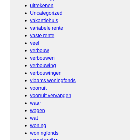
uitrekenen
Uncategorized
vakantiehuis
variabele rente
vaste rente
veel
verbouw
verbouwen
verbouwing
verbouwingen
vlaams woningfonds
voorruit
voorruit vervangen
waar
wagen
wat
woning
woningfonds