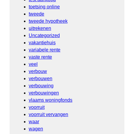
toetsing online
tweede
tweede hypotheek
uitrekenen
Uncategorized
vakantiehuis
variabele rente
vaste rente
veel
verbouw
verbouwen
verbouwing
verbouwingen
vlaams woningfonds
voorruit
voorruit vervangen
waar
wagen