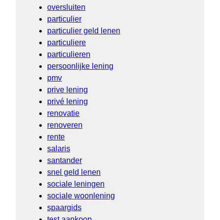
oversluiten
particulier
particulier geld lenen
particuliere
particulieren
persoonlijke lening
pmv
prive lening
privé lening
renovatie
renoveren
rente
salaris
santander
snel geld lenen
sociale leningen
sociale woonlening
spaargids
test aankoop