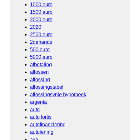
1000 euro
1500 euro
2000 euro
2020
2500 euro
2dehands
500 euro
5000 euro
afbetaling
aflossen
aflossing
aflossingstabel
aflossingsvrije hypotheek
argenta
auto
auto fortis
autofinanciering
autolening
axa