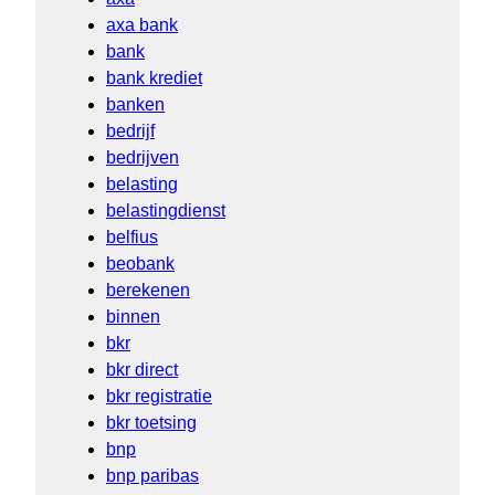
axa bank
bank
bank krediet
banken
bedrijf
bedrijven
belasting
belastingdienst
belfius
beobank
berekenen
binnen
bkr
bkr direct
bkr registratie
bkr toetsing
bnp
bnp paribas