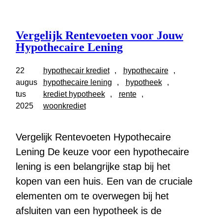
Vergelijk Rentevoeten voor Jouw
Hypothecaire Lening
22
hypothecair krediet
, 
hypothecaire
, 
augus
hypothecaire lening
, 
hypotheek
, 
tus
krediet hypotheek
, 
rente
, 
2025
woonkrediet
Vergelijk Rentevoeten Hypothecaire
Lening De keuze voor een hypothecaire
lening is een belangrijke stap bij het
kopen van een huis. Een van de cruciale
elementen om te overwegen bij het
afsluiten van een hypotheek is de