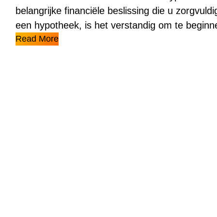
belangrijke financiële beslissing die u zorgvul
een hypotheek, is het verstandig om te begin
Read More