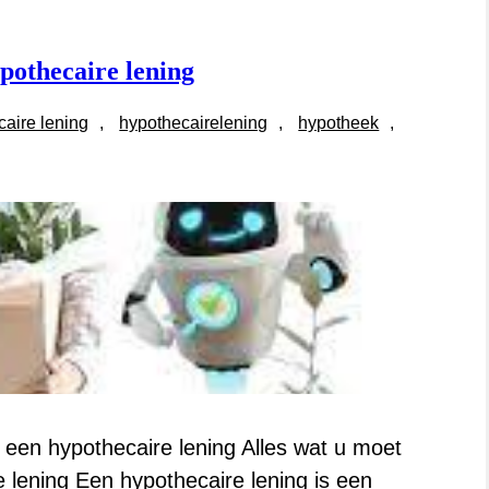
pothecaire lening
caire lening
, 
hypothecairelening
, 
hypotheek
, 
 een hypothecaire lening Alles wat u moet
 lening Een hypothecaire lening is een