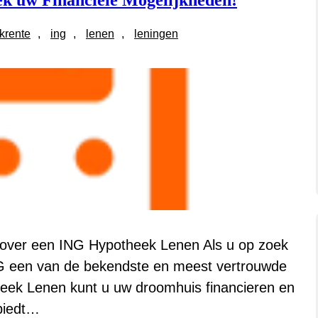
k uw Financiële Mogelijkheden!
krente
, 
ing
, 
lenen
, 
leningen
over een ING Hypotheek Lenen Als u op zoek
ING een van de bekendste en meest vertrouwde
heek Lenen kunt u uw droomhuis financieren en
biedt…