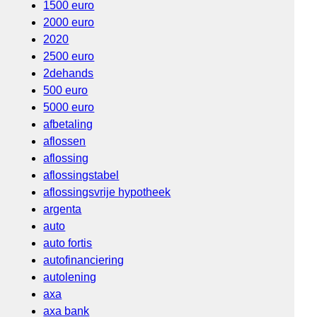
1500 euro
2000 euro
2020
2500 euro
2dehands
500 euro
5000 euro
afbetaling
aflossen
aflossing
aflossingstabel
aflossingsvrije hypotheek
argenta
auto
auto fortis
autofinanciering
autolening
axa
axa bank