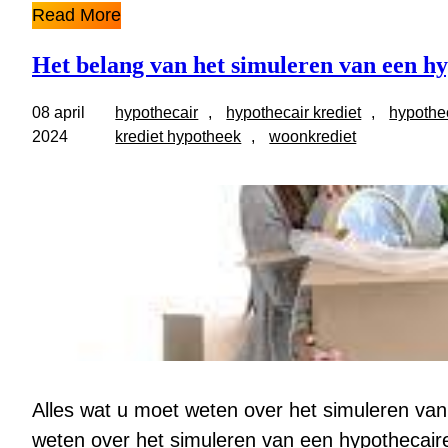
Read More
Het belang van het simuleren van een hy
08 april
hypothecair
, 
hypothecair krediet
, 
hypothe
2024
krediet hypotheek
, 
woonkrediet
Alles wat u moet weten over het simuleren van
weten over het simuleren van een hypothecaire