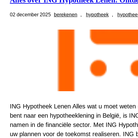
Alles over ING Hypotheek Lenen: Ontde
02 december 2025
berekenen
, 
hypotheek
, 
hypothee
ING Hypotheek Lenen Alles wat u moet weten 
bent naar een hypotheeklening in België, is 
namen in de financiële sector. Met ING Hypot
uw plannen voor de toekomst realiseren. ING 