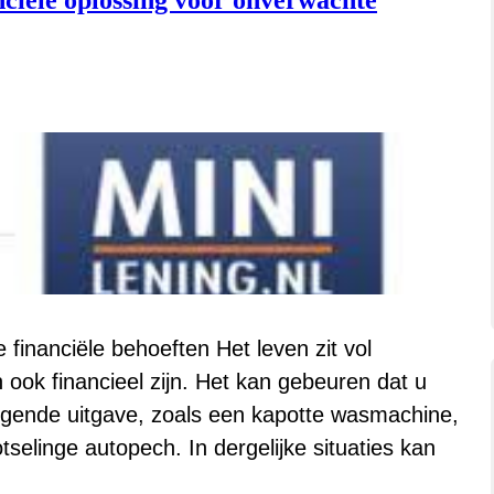
nciële oplossing voor onverwachte
 financiële behoeften Het leven zit vol
ook financieel zijn. Het kan gebeuren dat u
gende uitgave, zoals een kapotte wasmachine,
elinge autopech. In dergelijke situaties kan