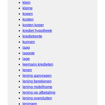
klein
kleine
kopen
kosten
kosten koper
krediet hypotheek
kredietrente
kunnen
laag
laagste
lage
leemans kredieten
lenen
lening aanvragen
lening berekenen
lening mobilhome
lening op afbetaling
lening oversluiten
leningen