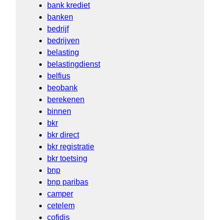
bank krediet
banken
bedrijf
bedrijven
belasting
belastingdienst
belfius
beobank
berekenen
binnen
bkr
bkr direct
bkr registratie
bkr toetsing
bnp
bnp paribas
camper
cetelem
cofidis