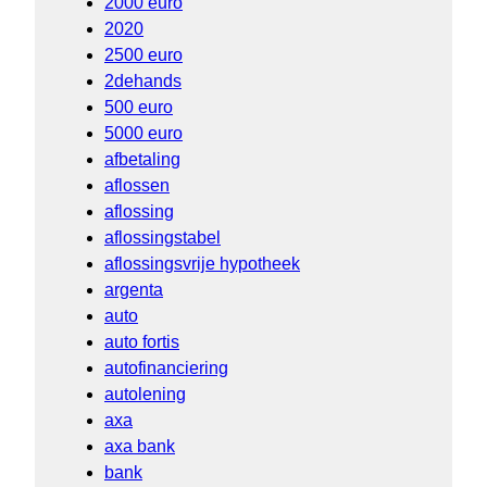
2000 euro
2020
2500 euro
2dehands
500 euro
5000 euro
afbetaling
aflossen
aflossing
aflossingstabel
aflossingsvrije hypotheek
argenta
auto
auto fortis
autofinanciering
autolening
axa
axa bank
bank