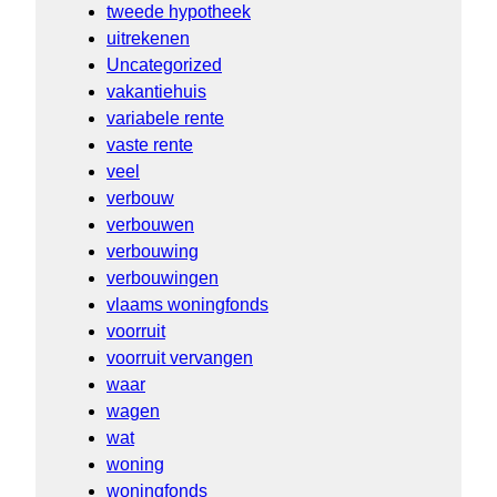
tweede hypotheek
uitrekenen
Uncategorized
vakantiehuis
variabele rente
vaste rente
veel
verbouw
verbouwen
verbouwing
verbouwingen
vlaams woningfonds
voorruit
voorruit vervangen
waar
wagen
wat
woning
woningfonds