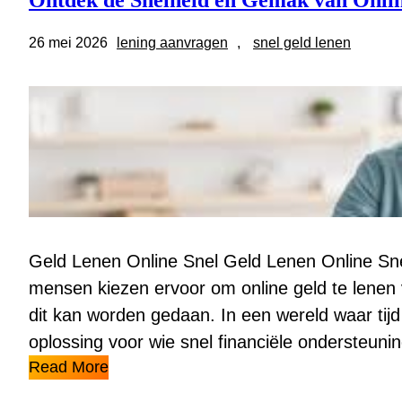
Ontdek de Snelheid en Gemak van Onli
26 mei 2026
lening aanvragen
, 
snel geld lenen
Geld Lenen Online Snel Geld Lenen Online Sne
mensen kiezen ervoor om online geld te lene
dit kan worden gedaan. In een wereld waar tijd
oplossing voor wie snel financiële ondersteuni
Read More