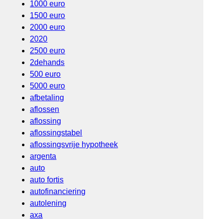
1000 euro
1500 euro
2000 euro
2020
2500 euro
2dehands
500 euro
5000 euro
afbetaling
aflossen
aflossing
aflossingstabel
aflossingsvrije hypotheek
argenta
auto
auto fortis
autofinanciering
autolening
axa