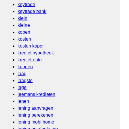
keytrade
keytrade bank
klein
kleine
kopen
kosten
kosten koper
krediet hypotheek
kredietrente
kunnen
laag
laagste
lage
leemans kredieten
lenen
lening aanvragen
lening berekenen
lening mobilhome
lening op afbetaling