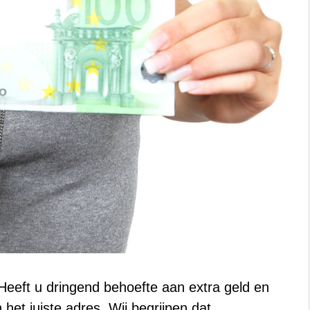
Heeft u dringend behoefte aan extra geld en
 het juiste adres. Wij begrijpen dat