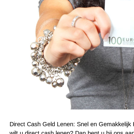
Direct Cash Geld Lenen: Snel en Gemakkelijk 
wilt u direct cash lenen? Dan bent u bij ons aan