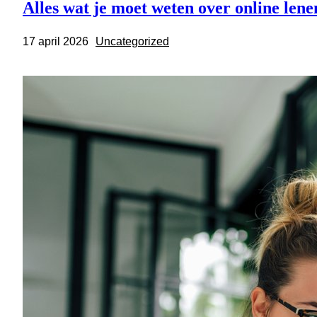
Alles wat je moet weten over online lene
17 april 2026
Uncategorized