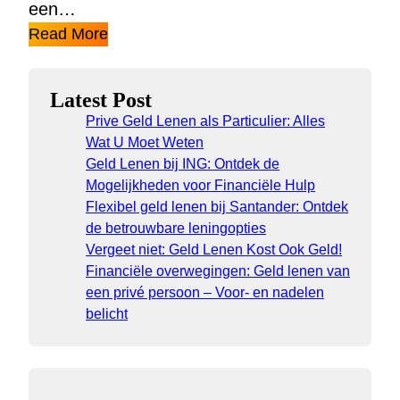
een…
Read More
Latest Post
Prive Geld Lenen als Particulier: Alles
Wat U Moet Weten
Geld Lenen bij ING: Ontdek de
Mogelijkheden voor Financiële Hulp
Flexibel geld lenen bij Santander: Ontdek
de betrouwbare leningopties
Vergeet niet: Geld Lenen Kost Ook Geld!
Financiële overwegingen: Geld lenen van
een privé persoon – Voor- en nadelen
belicht