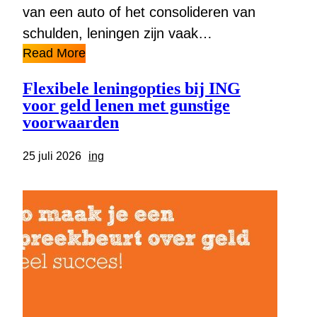
van een auto of het consolideren van
schulden, leningen zijn vaak…
Read More
Flexibele leningopties bij ING
voor geld lenen met gunstige
voorwaarden
25 juli 2026
ing