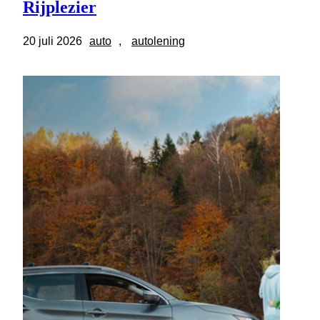
Rijplezier
20 juli 2026
auto
, 
autolening