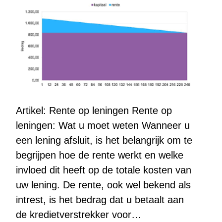
Artikel: Rente op leningen Rente op
leningen: Wat u moet weten Wanneer u
een lening afsluit, is het belangrijk om te
begrijpen hoe de rente werkt en welke
invloed dit heeft op de totale kosten van
uw lening. De rente, ook wel bekend als
intrest, is het bedrag dat u betaalt aan
de kredietverstrekker voor…