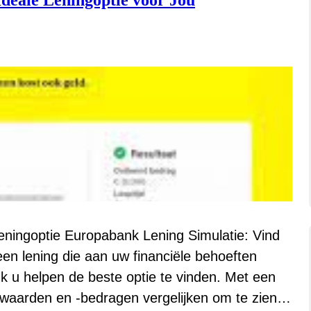
deale Leningoptie voor Jou
eningoptie Europabank Lening Simulatie: Vind
en lening die aan uw financiële behoeften
nk u helpen de beste optie te vinden. Met een
oorwaarden en -bedragen vergelijken om te zien…