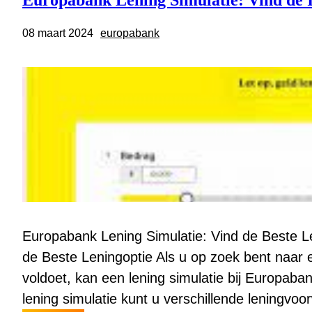
Europabank Lening Simulatie: Vind de I
08 maart 2024
europabank
Europabank Lening Simulatie: Vind de Beste L
de Beste Leningoptie Als u op zoek bent naar e
voldoet, kan een lening simulatie bij Europaba
lening simulatie kunt u verschillende leningv