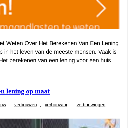
Moet Weten Over Het Berekenen Van Een Lening
ap in het leven van de meeste mensen. Vaak is
. Het berekenen van een lening voor een huis
n lening op maat
ouw
, 
verbouwen
, 
verbouwing
, 
verbouwingen