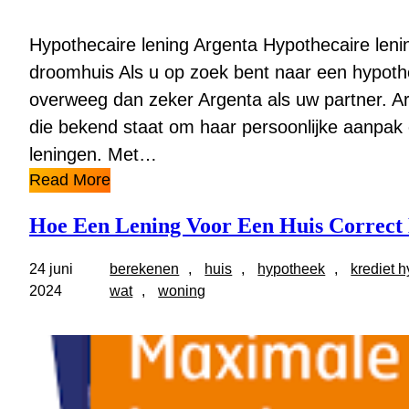
Hypothecaire lening Argenta Hypothecaire leni
droomhuis Als u op zoek bent naar een hypothe
overweeg dan zeker Argenta als uw partner. 
die bekend staat om haar persoonlijke aanpak
leningen. Met…
Read More
Hoe Een Lening Voor Een Huis Correct 
24 juni
berekenen
, 
huis
, 
hypotheek
, 
krediet 
2024
wat
, 
woning