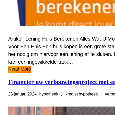
Artikel: Lening Huis Berekenen Alles Wat U 
Voor Een Huis Een huis kopen is een grote st
het nodig om hiervoor een lening af te sluiten
kan een ingewikkelde taak…
Read More
Financier uw verbouwingsproject met ee
23 januari 2024
hypotheek
, 
krediet hypotheek
, 
verb