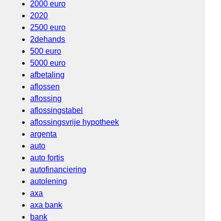
2000 euro
2020
2500 euro
2dehands
500 euro
5000 euro
afbetaling
aflossen
aflossing
aflossingstabel
aflossingsvrije hypotheek
argenta
auto
auto fortis
autofinanciering
autolening
axa
axa bank
bank