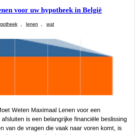
enen voor uw hypotheek in België
ypotheek
, 
lenen
, 
wat
Moet Weten Maximaal Lenen voor een
luiten is een belangrijke financiële beslissing
n van de vragen die vaak naar voren komt, is