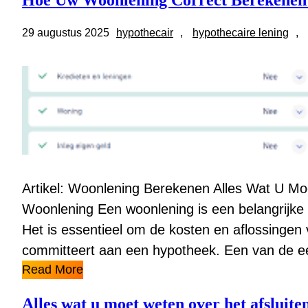
Hoe Uw Woonlening Correct Berekenen: 
29 augustus 2025
hypothecair
, 
hypothecaire lening
, 
Artikel: Woonlening Berekenen Alles Wat U 
Woonlening Een woonlening is een belangrijke f
Het is essentieel om de kosten en aflossingen 
committeert aan een hypotheek. Een van de e
Read More
Alles wat u moet weten over het afsluite