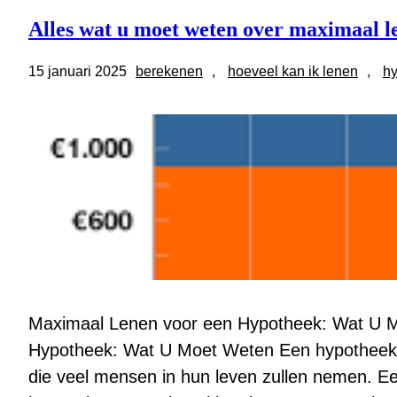
Alles wat u moet weten over maximaal l
15 januari 2025
berekenen
, 
hoeveel kan ik lenen
, 
h
Maximaal Lenen voor een Hypotheek: Wat U 
Hypotheek: Wat U Moet Weten Een hypotheek afs
die veel mensen in hun leven zullen nemen. Ee