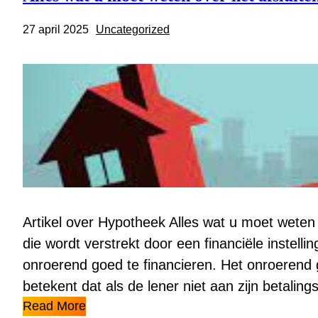
27 april 2025
Uncategorized
Artikel over Hypotheek Alles wat u moet wete
die wordt verstrekt door een financiële instel
onroerend goed te financieren. Het onroerend 
betekent dat als de lener niet aan zijn betalin
Read More