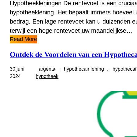
Hypotheekleningen De rentevoet is een cruciaal
hypotheeklening. Het bepaalt immers hoeveel u 
bedrag. Een lage rentevoet kan u duizenden eu
terwijl een hoge rentevoet uw maandelijkse…
Read More
Ontdek de Voordelen van een Hypotheca
30 juni
argenta
, 
hypothecair lening
, 
hypothecai
2024
hypotheek