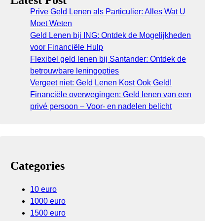
Latest Post
Prive Geld Lenen als Particulier: Alles Wat U
Moet Weten
Geld Lenen bij ING: Ontdek de Mogelijkheden
voor Financiële Hulp
Flexibel geld lenen bij Santander: Ontdek de
betrouwbare leningopties
Vergeet niet: Geld Lenen Kost Ook Geld!
Financiële overwegingen: Geld lenen van een
privé persoon – Voor- en nadelen belicht
Categories
10 euro
1000 euro
1500 euro