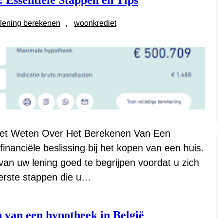
Essentiële Stappen en Tips
lening berekenen
, 
woonkrediet
Moet Weten Over Het Berekenen Van Een
inanciële beslissing bij het kopen van een huis.
van uw lening goed te begrijpen voordat u zich
erste stappen die u…
n van een hypotheek in België