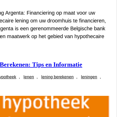
ng Argenta: Financiering op maat voor uw
caire lening om uw droomhuis te financieren,
Argenta is een gerenommeerde Belgische bank
 en maatwerk op het gebied van hypothecaire
Berekenen: Tips en Informatie
hypotheek
, 
lenen
, 
lening berekenen
, 
leningen
, 