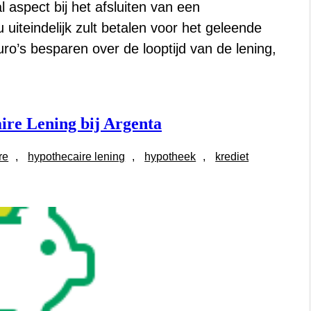
 aspect bij het afsluiten van een
uiteindelijk zult betalen voor het geleende
ro’s besparen over de looptijd van de lening,
ire Lening bij Argenta
re
, 
hypothecaire lening
, 
hypotheek
, 
krediet