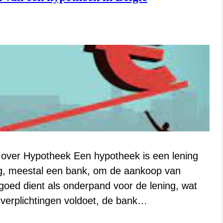
n over Hypotheek Een hypotheek is een lening
ling, meestal een bank, om de aankoop van
goed dient als onderpand voor de lening, wat
gsverplichtingen voldoet, de bank…