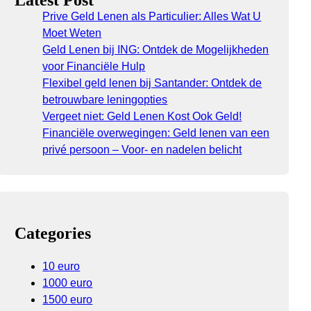
Latest Post
Prive Geld Lenen als Particulier: Alles Wat U
Moet Weten
Geld Lenen bij ING: Ontdek de Mogelijkheden
voor Financiële Hulp
Flexibel geld lenen bij Santander: Ontdek de
betrouwbare leningopties
Vergeet niet: Geld Lenen Kost Ook Geld!
Financiële overwegingen: Geld lenen van een
privé persoon – Voor- en nadelen belicht
Categories
10 euro
1000 euro
1500 euro