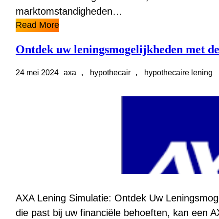
marktomstandigheden…
Read More
Ontdek uw leningsmogelijkheden met de
24 mei 2024
axa
, 
hypothecair
, 
hypothecaire lening
AXA Lening Simulatie: Ontdek Uw Leningsmogel
die past bij uw financiële behoeften, kan een A