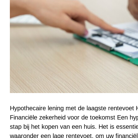
Hypothecaire lening met de laagste rentevoet 
Financiële zekerheid voor de toekomst Een hypo
stap bij het kopen van een huis. Het is essent
waaronder een lage rentevoet, om uw financiële