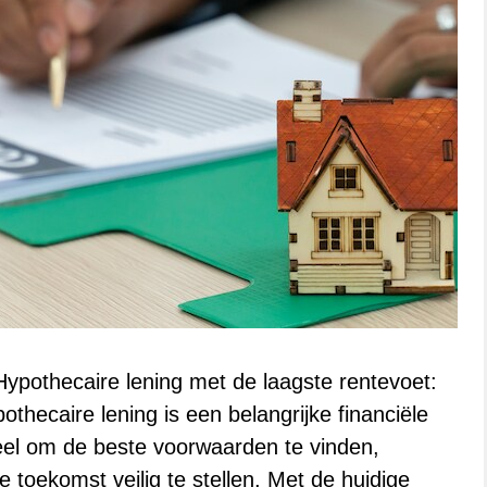
Hypothecaire lening met de laagste rentevoet:
thecaire lening is een belangrijke financiële
ieel om de beste voorwaarden te vinden,
 toekomst veilig te stellen. Met de huidige