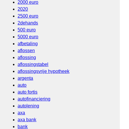
2000 euro
2020
2500 euro
2dehands
500 euro
5000 euro
afbetaling
aflossen
aflossing
aflossingstabel
aflossingsvrije hypotheek
argenta
auto
auto fortis
autofinanciering
autolening
axa
axa bank
bank