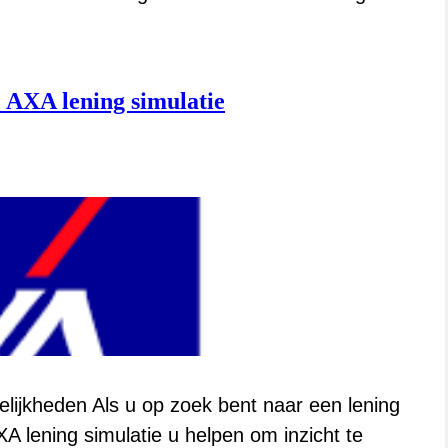
 AXA lening simulatie
ijkheden Als u op zoek bent naar een lening
XA lening simulatie u helpen om inzicht te