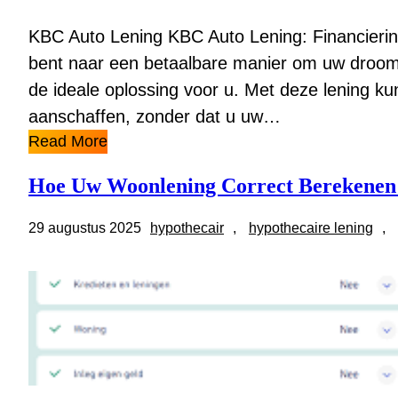
KBC Auto Lening KBC Auto Lening: Financieri
bent naar een betaalbare manier om uw drooma
de ideale oplossing voor u. Met deze lening k
aanschaffen, zonder dat u uw…
Read More
Hoe Uw Woonlening Correct Berekenen: 
29 augustus 2025
hypothecair
, 
hypothecaire lening
, 