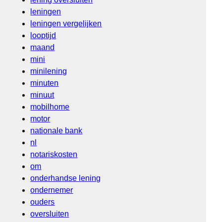
leningen
leningen vergelijken
looptijd
maand
mini
minilening
minuten
minuut
mobilhome
motor
nationale bank
nl
notariskosten
om
onderhandse lening
ondernemer
ouders
oversluiten