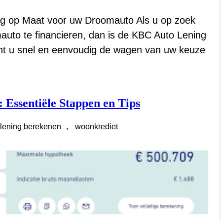
ng op Maat voor uw Droomauto Als u op zoek
uto te financieren, dan is de KBC Auto Lening
unt u snel en eenvoudig de wagen van uw keuze
Essentiële Stappen en Tips
lening berekenen
, 
woonkrediet