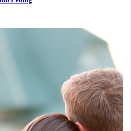
uto Lening