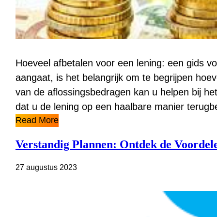
Hoeveel afbetalen voor een lening: een gids vo
aangaat, is het belangrijk om te begrijpen hoe
van de aflossingsbedragen kan u helpen bij he
dat u de lening op een haalbare manier terugbet
Read More
Verstandig Plannen: Ontdek de Voordele
27 augustus 2023