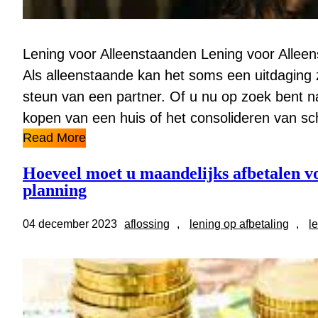
Lening voor Alleenstaanden Lening voor Allee
Als alleenstaande kan het soms een uitdaging z
steun van een partner. Of u nu op zoek bent n
kopen van een huis of het consolideren van sch
Read More
Hoeveel moet u maandelijks afbetalen vo
planning
04 december 2023
aflossing
, 
lening op afbetaling
, 
l