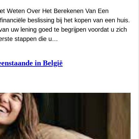
Moet Weten Over Het Berekenen Van Een
inanciële beslissing bij het kopen van een huis.
van uw lening goed te begrijpen voordat u zich
erste stappen die u…
eenstaande in België