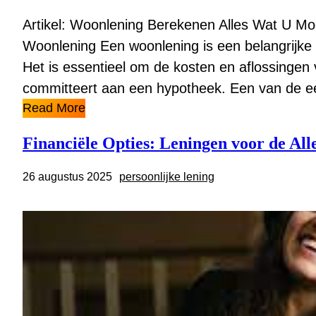
Artikel: Woonlening Berekenen Alles Wat U 
Woonlening Een woonlening is een belangrijke f
Het is essentieel om de kosten en aflossingen 
committeert aan een hypotheek. Een van de e
Read More
Financiële Opties: Leningen voor de All
26 augustus 2025
persoonlijke lening