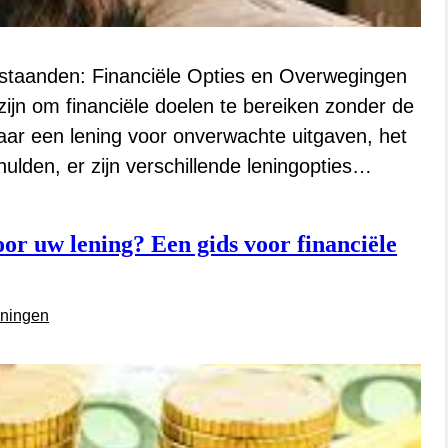
nstaanden: Financiële Opties en Overwegingen
ijn om financiële doelen te bereiken zonder de
aar een lening voor onverwachte uitgaven, het
ulden, er zijn verschillende leningopties…
or uw lening? Een gids voor financiële
eningen