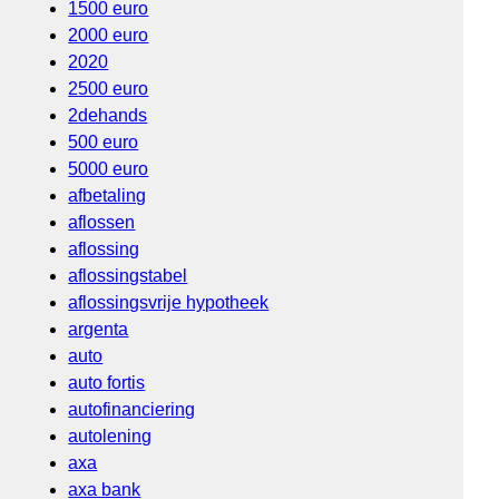
1500 euro
2000 euro
2020
2500 euro
2dehands
500 euro
5000 euro
afbetaling
aflossen
aflossing
aflossingstabel
aflossingsvrije hypotheek
argenta
auto
auto fortis
autofinanciering
autolening
axa
axa bank