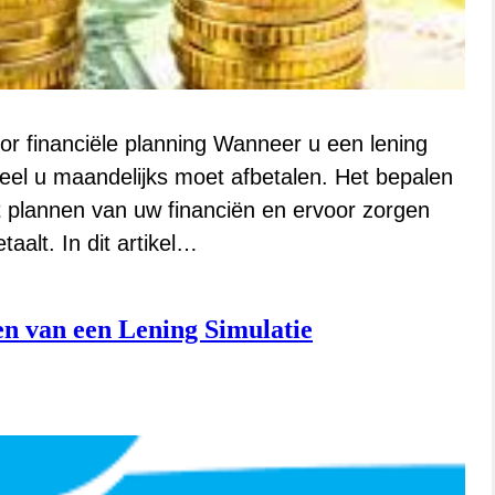
or financiële planning Wanneer u een lening
veel u maandelijks moet afbetalen. Het bepalen
t plannen van uw financiën en ervoor zorgen
aalt. In dit artikel…
n van een Lening Simulatie