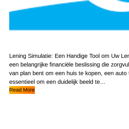
Lening Simulatie: Een Handige Tool om Uw Len
een belangrijke financiële beslissing die zorgv
van plan bent om een huis te kopen, een auto te 
essentieel om een duidelijk beeld te…
Read More