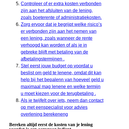
Controleer of er extra kosten verbonden
zijn aan het afsluiten van de lening,
zoals boeterente of administratiekosten.
Zorg ervoor dat je begrijpt welke risico’s
er verbonden zijn aan het nemen van
een lening, zoals wanneer de rente
verhoogd kan worden of als je in
gebreke blijft met betaling van de
afbetalingstermijnen .
Stel eerst jouw budget op voordat u
beslist om geld te lenene, omdat dit kan
help bij het bepalenn van hoeveel geld u
maximaal mag lenene en welke termijn
u moet kiezen voor de terugbetaling .
Als je twijfelt over iets, neem dan contact
op met eenspecialist voor advies
overlening berekeneng
Bereken altijd eerst de kosten van je lening