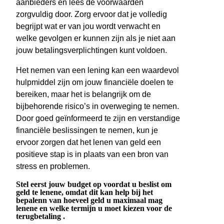
aanbieders en lees de voorwaarden
zorgvuldig door. Zorg ervoor dat je volledig
begrijpt wat er van jou wordt verwacht en
welke gevolgen er kunnen zijn als je niet aan
jouw betalingsverplichtingen kunt voldoen.
Het nemen van een lening kan een waardevol
hulpmiddel zijn om jouw financiële doelen te
bereiken, maar het is belangrijk om de
bijbehorende risico’s in overweging te nemen.
Door goed geïnformeerd te zijn en verstandige
financiële beslissingen te nemen, kun je
ervoor zorgen dat het lenen van geld een
positieve stap is in plaats van een bron van
stress en problemen.
Stel eerst jouw budget op voordat u beslist om
geld te lenene, omdat dit kan help bij het
bepalenn van hoeveel geld u maximaal mag
lenene en welke termijn u moet kiezen voor de
terugbetaling .